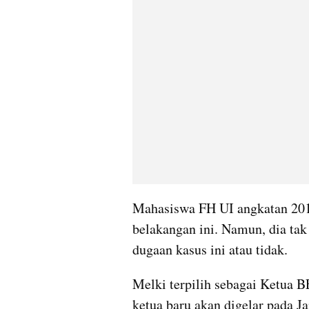
Mahasiswa FH UI angkatan 2019
belakangan ini. Namun, dia tak
dugaan kasus ini atau tidak.
Melki terpilih sebagai Ketua B
ketua baru akan digelar pada J