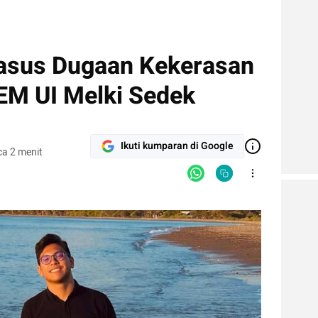
asus Dugaan Kekerasan
EM UI Melki Sedek
Ikuti kumparan di Google
a 2 menit