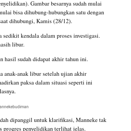
penyelidikan). Gambar besarnya sudah mulai 
ulai bisa dihubung-hubungkan satu dengan 
saat dihubungi, Kamis (28/12). 
edikit kendala dalam proses investigasi. 
sih libur. 
hasil sudah didapat akhir tahun ini. 
 anak-anak libur setelah ujian akhir 
adirkan paksa dalam situasi seperti ini 
lasnya.
mannekebudiman
dah dipanggil untuk klarifikasi, Manneke tak 
progres penyelidikan terlihat jelas.