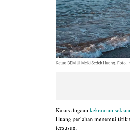
Ketua BEM UI Melki Sedek Huang. Foto:
Kasus dugaan 
kekerasan seksua
Huang perlahan menemui titik t
tersusun.