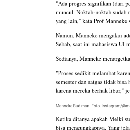
"Ada progres signifikan (dari 
muncul. Noktah-noktah sudah m
yang lain," kata Prof Manneke 
Namun, Manneke mengakui ada s
Sebab, saat ini mahasiswa UI ma
Sedianya, Manneke menargetkan 
"Proses sedikit melambat karena
semester dan satgas tidak bisa h
karena mereka berhak libur," je
Manneke Budiman. Foto: Instagram/@
Ketika ditanya apakah Melki su
bisa mengungkapnya. Yang jelas 