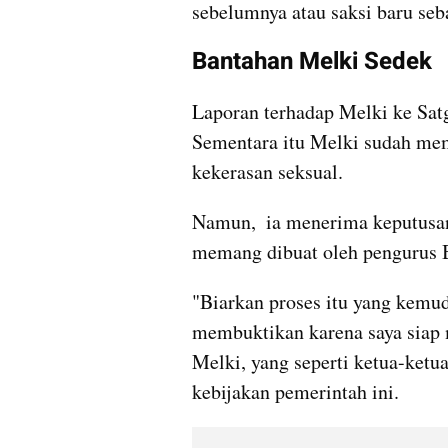
sebelumnya atau saksi baru seb
Bantahan Melki Sedek
Laporan terhadap Melki ke Sa
Sementara itu Melki sudah mem
kekerasan seksual. 
Namun,  ia menerima keputusan 
memang dibuat oleh pengurus
"Biarkan proses itu yang kemud
membuktikan karena saya siap m
Melki, yang seperti ketua-ketu
kebijakan pemerintah ini.