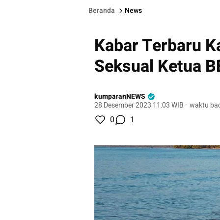
Beranda
News
Kabar Terbaru K
Seksual Ketua B
kumparanNEWS
28 Desember 2023 11:03 WIB
·
waktu bac
0
1