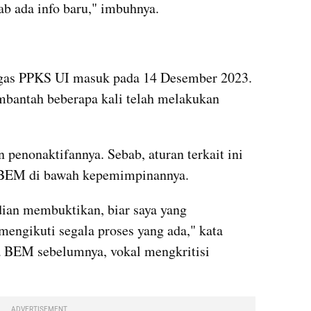
ab ada info baru," imbuhnya.
tgas PPKS UI masuk pada 14 Desember 2023. 
bantah beberapa kali telah melakukan 
penonaktifannya. Sebab, aturan terkait ini 
 BEM di bawah kepemimpinannya.
ian membuktikan, biar saya yang 
engikuti segala proses yang ada," kata 
a BEM sebelumnya, vokal mengkritisi 
ADVERTISEMENT