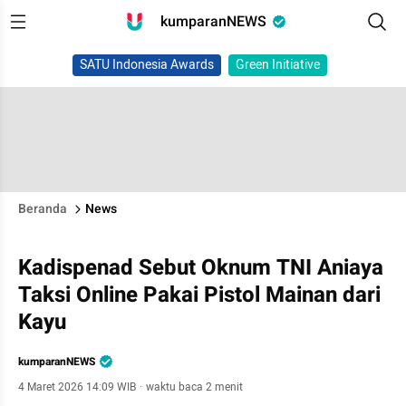
kumparanNEWS
SATU Indonesia Awards
Green Initiative
Beranda
News
Kadispenad Sebut Oknum TNI Aniaya
Taksi Online Pakai Pistol Mainan dari
Kayu
kumparanNEWS
4 Maret 2026 14:09 WIB
·
waktu baca 2 menit