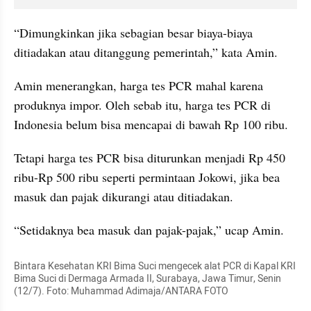
“Dimungkinkan jika sebagian besar biaya-biaya 
ditiadakan atau ditanggung pemerintah,” kata Amin.
Amin menerangkan, harga tes PCR mahal karena 
produknya impor. Oleh sebab itu, harga tes PCR di 
Indonesia belum bisa mencapai di bawah Rp 100 ribu.
Tetapi harga tes PCR bisa diturunkan menjadi Rp 450 
ribu-Rp 500 ribu seperti permintaan Jokowi, jika bea 
masuk dan pajak dikurangi atau ditiadakan.
“Setidaknya bea masuk dan pajak-pajak,” ucap Amin.
Bintara Kesehatan KRI Bima Suci mengecek alat PCR di Kapal KRI 
Bima Suci di Dermaga Armada II, Surabaya, Jawa Timur, Senin 
(12/7). Foto: Muhammad Adimaja/ANTARA FOTO