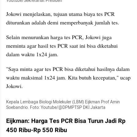
Youtube/Sekretariat Presiden
Jokowi menjelaskan, tujuan utama biaya tes PCR 
diturunkan adalah demi memperbanyak jumlah tes.
Selain menurunkan harga tes PCR, Jokowi juga 
meminta agar hasil tes PCR saat ini bisa diketahui 
dalam waktu 1x24 jam.
"Saya minta agar tes PCR bisa diketahui hasilnya dalam 
waktu maksimal 1x24 jam. Kita butuh kecepatan," ucap 
Jokowi.
Kepala Lembaga Biologi Molekuler (LBM) Eijkman Prof Amin 
Soebandrio. Foto: Youtube/@DPMPTSP DKI Jakarta
Eijkman: Harga Tes PCR Bisa Turun Jadi Rp 
450 Ribu-Rp 550 Ribu