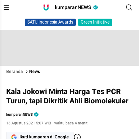
kumparanNEWS
SATU Indonesia Awards
Green Initiative
Beranda
News
Kala Jokowi Minta Harga Tes PCR
Turun, tapi Dikritik Ahli Biomolekuler
kumparanNEWS
16 Agustus 2021 5:07 WIB
·
waktu baca 4 menit
Ikuti kumparan di Google