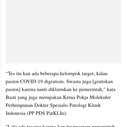
“Tes itu kan ada beberapa kelompok target, kalau 
pasien COVID-19 digratisin. Swasta juga [gratiskan 
pasien] karena nanti diklaimkan ke pemerintah," kata 
Basti yang juga merupakan Ketua Pokja Molekuler 
Perhimpunan Dokter Spesialis Patologi Klinik 
Indonesia (PP PDS PatKLIn).
"Lalu ada tracing karena kan itu program pemerintah 