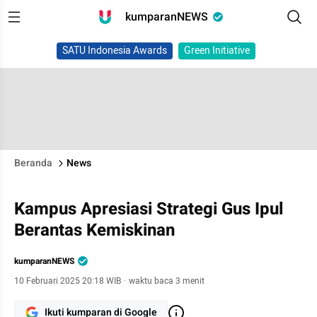
kumparanNEWS
SATU Indonesia Awards
Green Initiative
Beranda
News
Kampus Apresiasi Strategi Gus Ipul
Berantas Kemiskinan
kumparanNEWS
10 Februari 2025 20:18 WIB
·
waktu baca 3 menit
Ikuti kumparan di Google