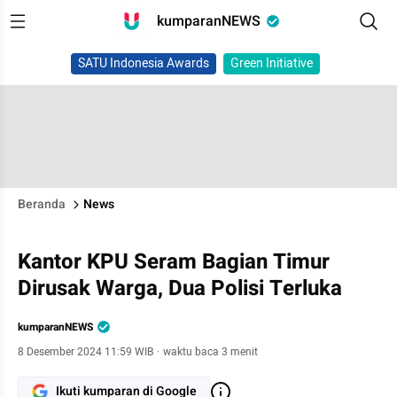
kumparanNEWS
SATU Indonesia Awards
Green Initiative
Beranda
News
Kantor KPU Seram Bagian Timur
Dirusak Warga, Dua Polisi Terluka
kumparanNEWS
8 Desember 2024 11:59 WIB
·
waktu baca 3 menit
Ikuti kumparan di Google