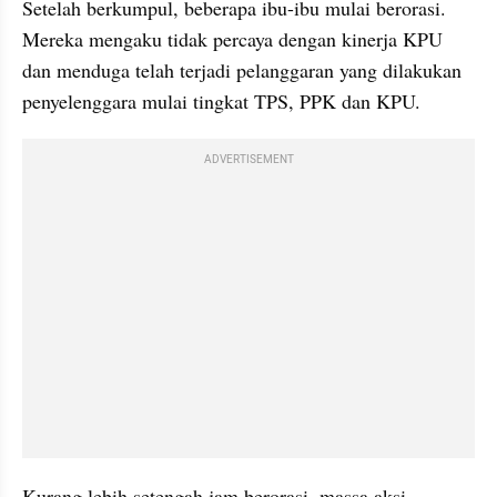
Setelah berkumpul, beberapa ibu-ibu mulai berorasi. 
Mereka mengaku tidak percaya dengan kinerja KPU 
dan menduga telah terjadi pelanggaran yang dilakukan 
penyelenggara mulai tingkat TPS, PPK dan KPU.
ADVERTISEMENT
Kurang lebih setengah jam berorasi, massa aksi 