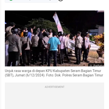
Perbesar
Unjuk rasa warga di depan KPU Kabupaten Seram Bagian Timur 
(SBT), Jumat (6/12/2024). Foto: Dok. Polres Seram Bagian Timur
ADVERTISEMENT