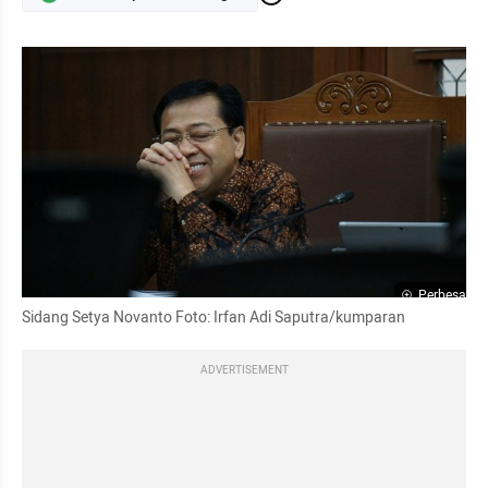
Perbesar
Sidang Setya Novanto Foto: Irfan Adi Saputra/kumparan
ADVERTISEMENT