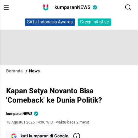
kumparanNEWS
SATU Indonesia Awards
Green Initiative
Beranda
News
Kapan Setya Novanto Bisa
'Comeback' ke Dunia Politik?
kumparanNEWS
18 Agustus 2025 14:06 WIB
·
waktu baca 2 menit
Ikuti kumparan di Google