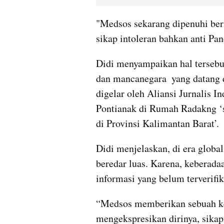
"Medsos sekarang dipenuhi berit
sikap intoleran bahkan anti Pan
Didi menyampaikan hal tersebut
dan mancanegara  yang datang 
digelar oleh Aliansi Jurnalis I
Pontianak di Rumah Radakng ‘
di Provinsi Kalimantan Barat’.
Didi menjelaskan, di era global
beredar luas. Karena, keberada
informasi yang belum terverifik
“Medsos memberikan sebuah ke
mengekspresikan dirinya, sika