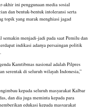
r-akhir ini penggunaan media sosial 
an dan bentuk-bentuk intoleransi serta 
ng topik yang marak menghiasi jagad 
al semakin menjadi-jadi pada saat Pemilu dan 
erdapat indikasi adanya persaingan politik 
. 
genda Kamtibmas nasional adalah Pilpres 
n serentak di seluruh wilayah Indonesia,” 
ngimbau kepada seluruh masyarakat Kalbar 
das, dan dia juga meminta kepada para 
 memberikan edukasi kepada masyarakat 