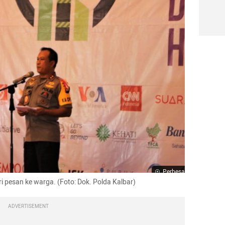
Perbesar
i pesan ke warga. (Foto: Dok. Polda Kalbar)
ADVERTISEMENT