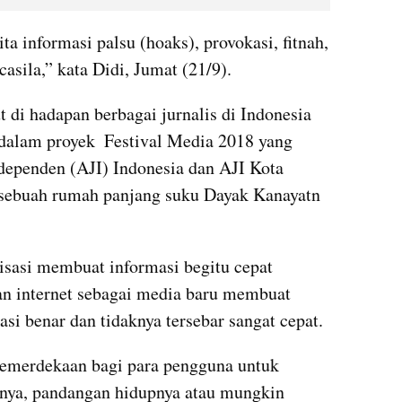
a informasi palsu (hoaks), provokasi, fitnah, 
casila,” kata Didi, Jumat (21/9).
 di hadapan berbagai jurnalis di Indonesia 
dalam proyek  Festival Media 2018 yang 
ndependen (AJI) Indonesia dan AJI Kota 
sebuah rumah panjang suku Dayak Kanayatn 
isasi membuat informasi begitu cepat 
an internet sebagai media baru membuat 
asi benar dan tidaknya tersebar sangat cepat.
merdekaan bagi para pengguna untuk 
pnya, pandangan hidupnya atau mungkin 