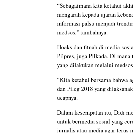
“Sebagaimana kita ketahui akhi
mengarah kepada ujaran kebenci
informasi palsu menjadi trendi
medsos," tambahnya.
Hoaks dan fitnah di media sosi
Pilpres, juga Pilkada. Di mana t
yang dilakukan melalui medsos
“Kita ketahui bersama bahwa a
dan Pileg 2018 yang dilaksanaka
ucapnya.
Dalam kesempatan itu, Didi me
untuk bermedia sosial yang cer
jurnalis atau media agar terus