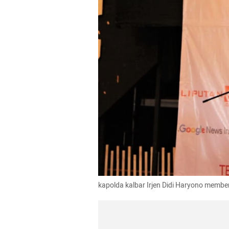
kapolda kalbar Irjen Didi Haryono member