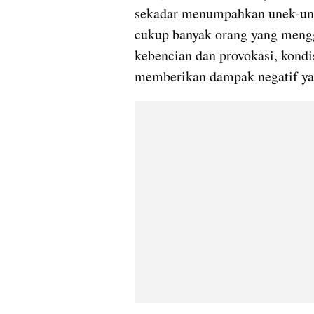
sekadar menumpahkan unek-unekn
cukup banyak orang yang meng
kebencian dan provokasi, kondi
memberikan dampak negatif ya