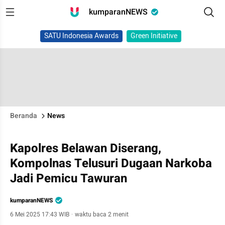
kumparanNEWS
SATU Indonesia Awards
Green Initiative
Beranda
News
Kapolres Belawan Diserang,
Kompolnas Telusuri Dugaan Narkoba
Jadi Pemicu Tawuran
kumparanNEWS
6 Mei 2025 17:43 WIB
·
waktu baca 2 menit