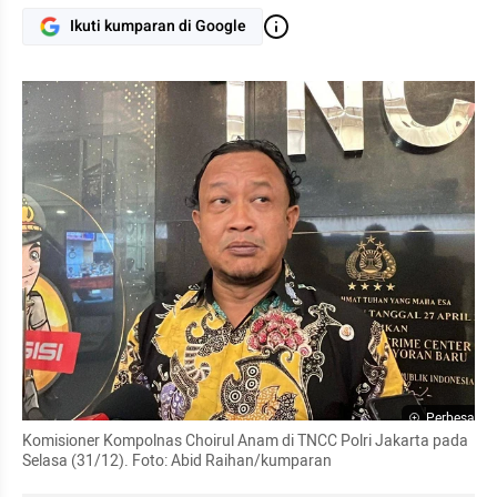
Ikuti kumparan di Google
Perbesar
Komisioner Kompolnas Choirul Anam di TNCC Polri Jakarta pada 
Selasa (31/12). Foto: Abid Raihan/kumparan