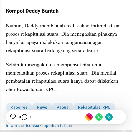
Kompol Deddy Bantah
Namun, Deddy membantah melakukan intimidasi saat 
proses rekapitulasi suara. Dia menegaskan pihaknya 
hanya berupaya melakukan pengamanan agar 
rekapitulasi suara berlangsung secara tertib.
Selain itu mengaku tak mempunyai niat untuk 
membatalkan proses rekapitulasi suara. Dia menilai 
pembatalan rekapitulasi suara hanya dapat dilakukan 
oleh Bawaslu dan KPU.
Kapolres
News
Papua
Rekapitulasi KPU
Pilkada
0
0
Informasi Redaksi
·
Laporkan tulisan