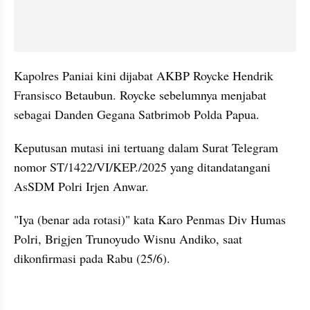
Kapolres Paniai kini dijabat AKBP Roycke Hendrik 
Fransisco Betaubun. Roycke sebelumnya menjabat 
sebagai Danden Gegana Satbrimob Polda Papua.
Keputusan mutasi ini tertuang dalam Surat Telegram 
nomor ST/1422/VI/KEP./2025 yang ditandatangani 
AsSDM Polri Irjen Anwar.
"Iya (benar ada rotasi)" kata Karo Penmas Div Humas 
Polri, Brigjen Trunoyudo Wisnu Andiko, saat 
dikonfirmasi pada Rabu (25/6).
kumparan post embed