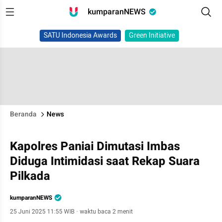
kumparanNEWS
SATU Indonesia Awards
Green Initiative
Beranda
News
Kapolres Paniai Dimutasi Imbas
Diduga Intimidasi saat Rekap Suara
Pilkada
kumparanNEWS
25 Juni 2025 11:55 WIB
·
waktu baca 2 menit