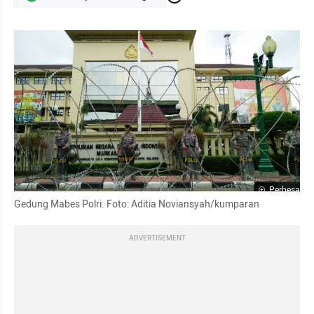
Perbesar
Gedung Mabes Polri. Foto: Aditia Noviansyah/kumparan
ADVERTISEMENT