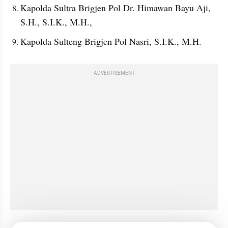
Kapolda Sultra Brigjen Pol Dr. Himawan Bayu Aji, 
S.H., S.I.K., M.H.,
Kapolda Sulteng Brigjen Pol Nasri, S.I.K., M.H.
ADVERTISEMENT