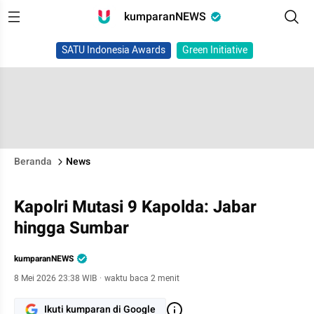
kumparanNEWS
SATU Indonesia Awards
Green Initiative
Beranda
News
Kapolri Mutasi 9 Kapolda: Jabar
hingga Sumbar
kumparanNEWS
8 Mei 2026 23:38 WIB
·
waktu baca 2 menit
Ikuti kumparan di Google