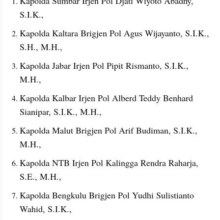
Kapolda Sumbar Irjen Pol Djati Wiyoto Abadhy, 
S.I.K.,
Kapolda Kaltara Brigjen Pol Agus Wijayanto, S.I.K., 
S.H., M.H.,
Kapolda Jabar Irjen Pol Pipit Rismanto, S.I.K., 
M.H., 
Kapolda Kalbar Irjen Pol Alberd Teddy Benhard 
Sianipar, S.I.K., M.H., 
Kapolda Malut Brigjen Pol Arif Budiman, S.I.K., 
M.H., 
Kapolda NTB Irjen Pol Kalingga Rendra Raharja, 
S.E., M.H., 
Kapolda Bengkulu Brigjen Pol Yudhi Sulistianto 
Wahid, S.I.K.,