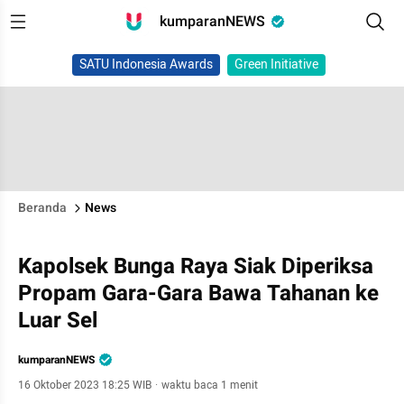
kumparanNEWS
SATU Indonesia Awards
Green Initiative
Beranda
News
Kapolsek Bunga Raya Siak Diperiksa
Propam Gara-Gara Bawa Tahanan ke
Luar Sel
kumparanNEWS
16 Oktober 2023 18:25 WIB
·
waktu baca 1 menit