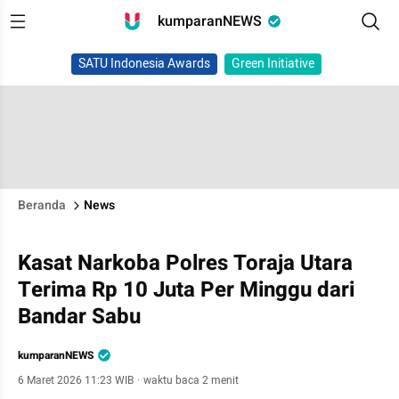
kumparanNEWS
SATU Indonesia Awards
Green Initiative
Beranda
News
Kasat Narkoba Polres Toraja Utara
Terima Rp 10 Juta Per Minggu dari
Bandar Sabu
kumparanNEWS
6 Maret 2026 11:23 WIB
·
waktu baca 2 menit