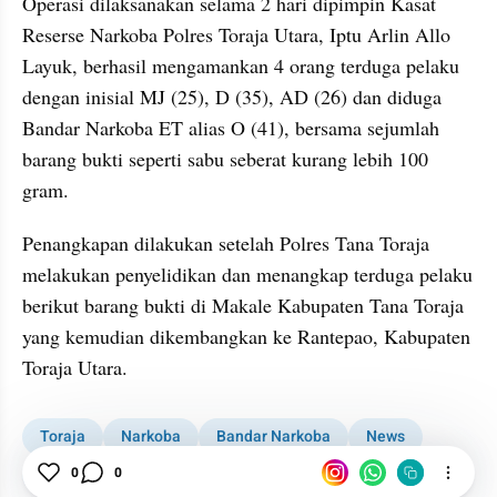
Operasi dilaksanakan selama 2 hari dipimpin Kasat 
Reserse Narkoba Polres Toraja Utara, Iptu Arlin Allo 
Layuk, berhasil mengamankan 4 orang terduga pelaku 
dengan inisial MJ (25), D (35), AD (26) dan diduga 
Bandar Narkoba ET alias O (41), bersama sejumlah 
barang bukti seperti sabu seberat kurang lebih 100 
gram.
Penangkapan dilakukan setelah Polres Tana Toraja 
melakukan penyelidikan dan menangkap terduga pelaku 
berikut barang bukti di Makale Kabupaten Tana Toraja 
yang kemudian dikembangkan ke Rantepao, Kabupaten 
Toraja Utara.
Toraja
Narkoba
Bandar Narkoba
News
Uang
0
0