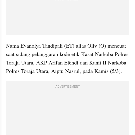
Nama Evanolya Tandipali (ET) alias Oliv (O) mencuat 
saat sidang pelanggaran kode etik Kasat Narkoba Polres 
Toraja Utara, AKP Arifan Efendi dan Kanit II Narkoba 
Polres Toraja Utara, Aiptu Nasrul, pada Kamis (5/3).
ADVERTISEMENT