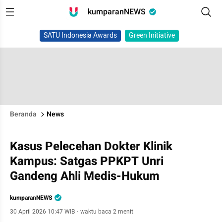
kumparanNEWS
SATU Indonesia Awards
Green Initiative
Beranda
News
Kasus Pelecehan Dokter Klinik
Kampus: Satgas PPKPT Unri
Gandeng Ahli Medis-Hukum
kumparanNEWS
30 April 2026 10:47 WIB
·
waktu baca 2 menit