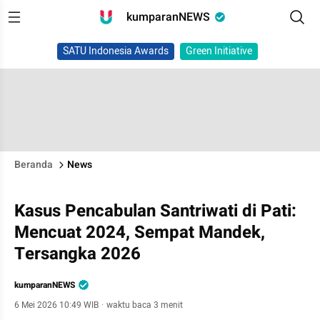
kumparanNEWS
SATU Indonesia Awards
Green Initiative
Beranda
News
Kasus Pencabulan Santriwati di Pati:
Mencuat 2024, Sempat Mandek,
Tersangka 2026
kumparanNEWS
6 Mei 2026 10:49 WIB
·
waktu baca 3 menit