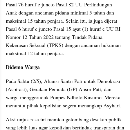
Pasal 76 huruf e juncto Pasal 82 UU Perlindungan 
Anak dengan ancaman pidana minimal 5 tahun dan 
maksimal 15 tahun penjara. Selain itu, ia juga dijerat 
Pasal 6 huruf c juncto Pasal 15 ayat (1) huruf e UU RI 
Nomor 12 Tahun 2022 tentang Tindak Pidana 
Kekerasan Seksual (TPKS) dengan ancaman hukuman 
maksimal 12 tahun penjara.
Didemo Warga
Pada Sabtu (2/5), Aliansi Santri Pati untuk Demokrasi 
(Aspirasi), Gerakan Pemuda (GP) Ansor Pati, dan 
warga menggeruduk Ponpes Ndholo Kusumo. Mereka 
menuntut pihak kepolisian segera menangkap Asyhari.
Aksi unjuk rasa ini memicu gelombang desakan publik 
yang lebih luas agar kepolisian bertindak transparan dan 