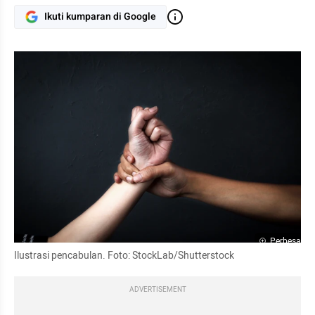
Ikuti kumparan di Google
Perbesar
Ilustrasi pencabulan. Foto: StockLab/Shutterstock
ADVERTISEMENT