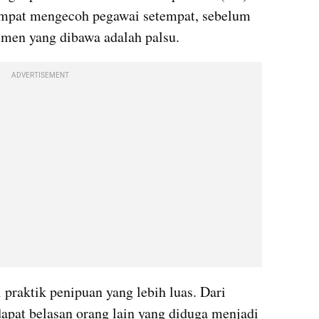
empat mengecoh pegawai setempat, sebelum 
men yang dibawa adalah palsu.
ADVERTISEMENT
praktik penipuan yang lebih luas. Dari 
apat belasan orang lain yang diduga menjadi 