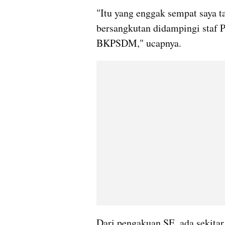
"Itu yang enggak sempat saya t
bersangkutan didampingi staf P
BKPSDM," ucapnya.
Dari pengakuan SE, ada sekitar