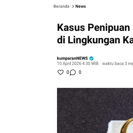
Beranda
News
Kasus Penipuan
di Lingkungan K
kumparanNEWS
10 April 2026 4:30 WIB
·
waktu baca 3 me
0
0