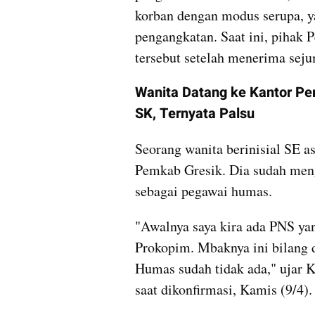
korban dengan modus serupa, y
pengangkatan. Saat ini, pihak
tersebut setelah menerima seju
Wanita Datang ke Kantor P
SK, Ternyata Palsu
Seorang wanita berinisial SE as
Pemkab Gresik. Dia sudah men
sebagai pegawai humas.
"Awalnya saya kira ada PNS yan
Prokopim. Mbaknya ini bilang 
Humas sudah tidak ada," ujar 
saat dikonfirmasi, Kamis (9/4).