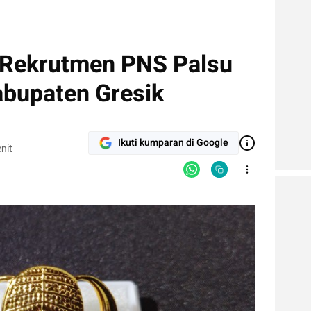
 Rekrutmen PNS Palsu
abupaten Gresik
Ikuti kumparan di Google
nit