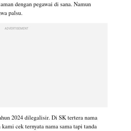
laman dengan pegawai di sana. Namun 
awa palsu.
ADVERTISEMENT
un 2024 dilegalisir. Di SK tertera nama 
 kami cek ternyata nama sama tapi tanda 