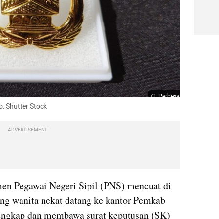
Perbesar
o: Shutter Stock
ADVERTISEMENT
en Pegawai Negeri Sipil (PNS) mencuat di 
ng wanita nekat datang ke kantor Pemkab 
ngkap dan membawa surat keputusan (SK) 