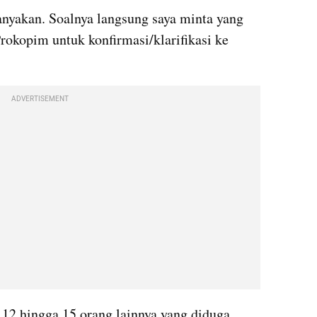
anyakan. Soalnya langsung saya minta yang 
rokopim untuk konfirmasi/klarifikasi ke 
ADVERTISEMENT
 12 hingga 15 orang lainnya yang diduga 