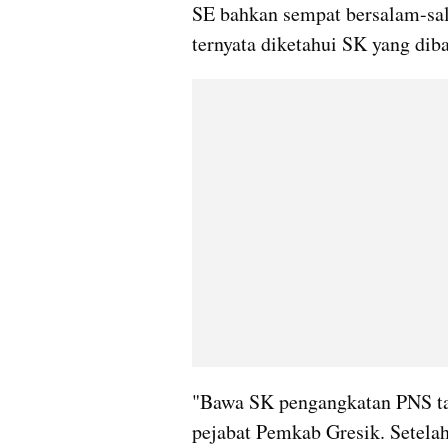
SE bahkan sempat bersalam-sa
ternyata diketahui SK yang dib
"Bawa SK pengangkatan PNS tah
pejabat Pemkab Gresik. Setelah