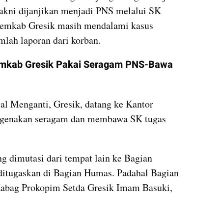
akni dijanjikan menjadi PNS melalui SK 
 Pemkab Gresik masih mendalami kasus 
mlah laporan dari korban.
emkab Gresik Pakai Seragam PNS-Bawa 
al Menganti, Gresik, datang ke Kantor 
genakan seragam dan membawa SK tugas 
g dimutasi dari tempat lain ke Bagian 
ditugaskan di Bagian Humas. Padahal Bagian 
Kabag Prokopim Setda Gresik Imam Basuki, 