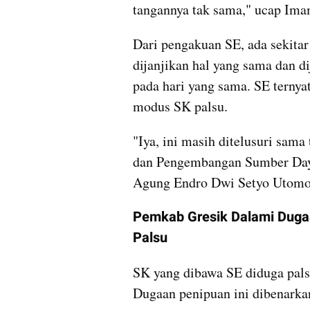
tangannya tak sama," ucap Ima
Dari pengakuan SE, ada sekitar
dijanjikan hal yang sama dan di
pada hari yang sama. SE ternya
modus SK palsu.
"Iya, ini masih ditelusuri sama
dan Pengembangan Sumber Day
Agung Endro Dwi Setyo Utomo
Pemkab Gresik Dalami Duga
Palsu
SK yang dibawa SE diduga pals
Dugaan penipuan ini dibenark