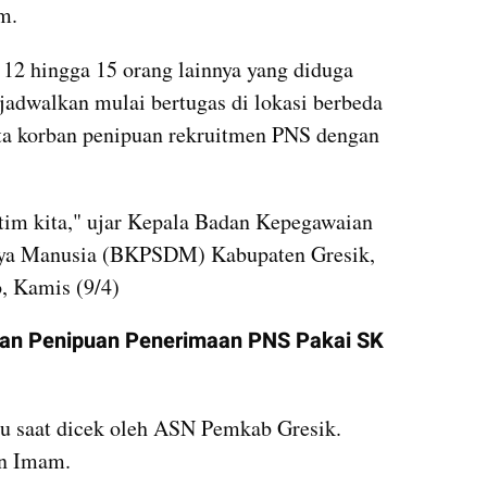
m. 
 12 hingga 15 orang lainnya yang diduga 
jadwalkan mulai bertugas di lokasi berbeda 
ta korban penipuan rekruitmen PNS dengan 
 tim kita," ujar Kepala Badan Kepegawaian 
a Manusia (BKPSDM) Kabupaten Gresik, 
, Kamis (9/4)
an Penipuan Penerimaan PNS Pakai SK 
u saat dicek oleh ASN Pemkab Gresik. 
an Imam.