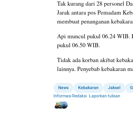
Tak kurang dari 28 personel D
Jarak antara pos Pemadam Keba
membuat penanganan kebakaran 
Api muncul pukul 06.24 WIB. 
pukul 06.50 WIB.
Tidak ada korban akibat kebakar
lainnya. Penyebab kebakaran m
News
Kebakaran
Jaksel
G
Informasi Redaksi
·
Laporkan tulisan