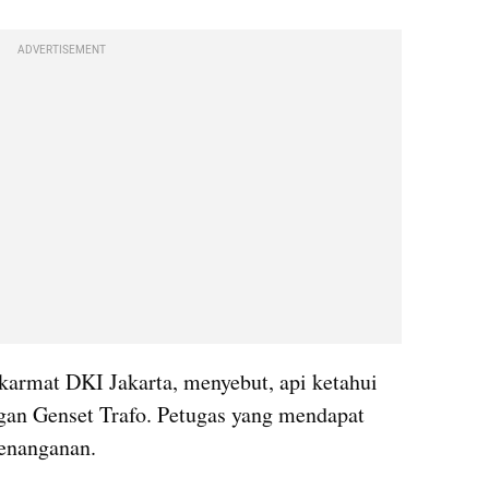
ADVERTISEMENT
armat DKI Jakarta, menyebut, api ketahui 
gan Genset Trafo. Petugas yang mendapat 
enanganan.