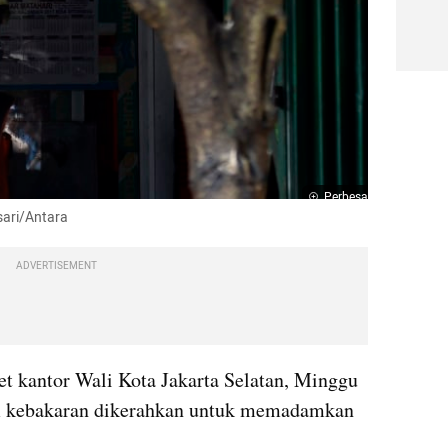
Perbesar
sari/Antara
ADVERTISEMENT
 kantor Wali Kota Jakarta Selatan, Minggu 
m kebakaran dikerahkan untuk memadamkan 