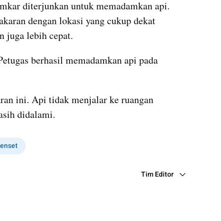
amkar diterjunkan untuk memadamkan api. 
karan dengan lokasi yang cukup dekat 
juga lebih cepat.
Petugas berhasil memadamkan api pada 
an ini. Api tidak menjalar ke ruangan 
asih didalami.
enset
Tim Editor
Editor Section