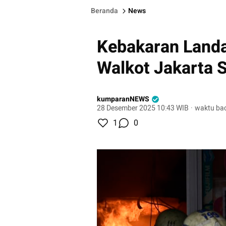
Beranda
News
Kebakaran Landa
Walkot Jakarta 
kumparanNEWS
28 Desember 2025 10:43 WIB
·
waktu bac
1
0