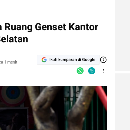
 Ruang Genset Kantor
Selatan
Ikuti kumparan di Google
a 1 menit