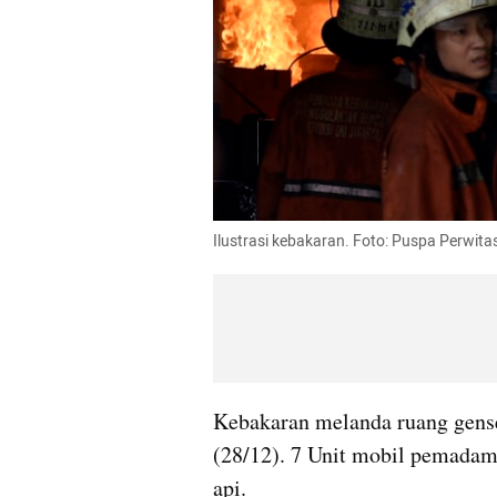
Ilustrasi kebakaran. Foto: Puspa Perwita
Kebakaran melanda ruang genset
(28/12). 7 Unit mobil pemada
api.