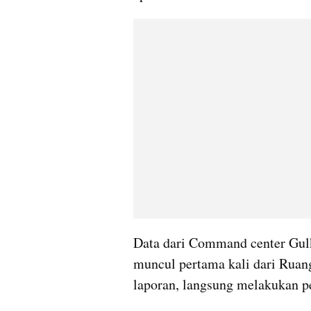
Data dari Command center Gulk
muncul pertama kali dari Ruan
laporan, langsung melakukan p