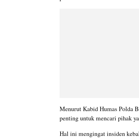
Menurut Kabid Humas Polda Bal
penting untuk mencari pihak y
Hal ini mengingat insiden kebak