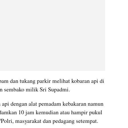
pam dan tukang parkir melihat kobaran api di 
an sembako milik Sri Supadmi.
api dengan alat pemadam kebakaran namun 
adamkan 10 jam kemudian atau hampir pukul 
olri, masyarakat dan pedagang setempat.