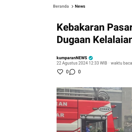
Beranda
News
Kebakaran Pasar
Dugaan Kelalaia
kumparanNEWS
22 Agustus 2024 12:33 WIB
·
waktu baca
0
0