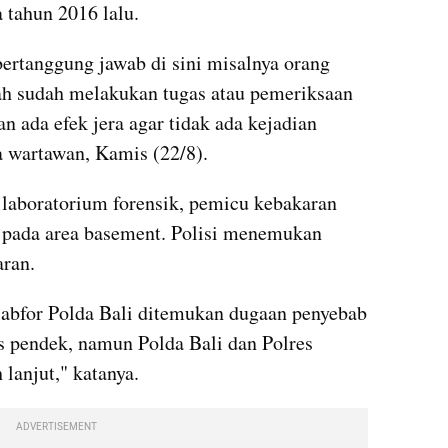
 tahun 2016 lalu.
bertanggung jawab di sini misalnya orang 
h sudah melakukan tugas atau pemeriksaan 
n ada efek jera agar tidak ada kejadian 
da wartawan, Kamis (22/8).
laboratorium forensik, pemicu kebakaran 
k pada area basement. Polisi menemukan 
aran.
labfor Polda Bali ditemukan dugaan penyebab 
 pendek, namun Polda Bali dan Polres 
lanjut," katanya.
ADVERTISEMENT