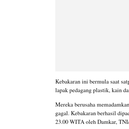
Kebakaran ini bermula saat sat
lapak pedagang plastik, kain d
Mereka berusaha memadamkan 
gagal. Kebakaran berhasil dip
23.00 WITA oleh Damkar, TNI/P