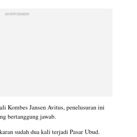
ADVERTISEMENT
i Kombes Jansen Avitus, penelusuran ini 
ang bertanggung jawab.
aran sudah dua kali terjadi Pasar Ubud. 