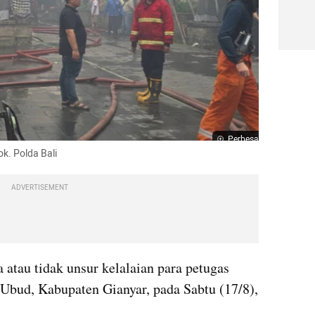
Perbesar
k. Polda Bali
ADVERTISEMENT
atau tidak unsur kelalaian para petugas 
Ubud, Kabupaten Gianyar, pada Sabtu (17/8), 