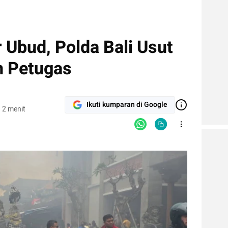
 Ubud, Polda Bali Usut
n Petugas
Ikuti kumparan di Google
 2 menit