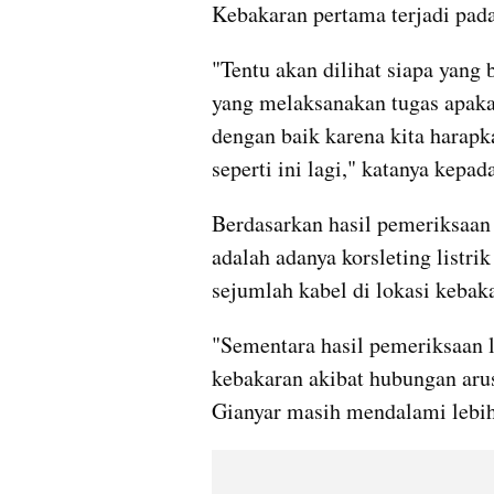
Kebakaran pertama terjadi pada
"Tentu akan dilihat siapa yang 
yang melaksanakan tugas apaka
dengan baik karena kita harapka
seperti ini lagi," katanya kepa
Berdasarkan hasil pemeriksaan 
adalah adanya korsleting listri
sejumlah kabel di lokasi kebak
"Sementara hasil pemeriksaan 
kebakaran akibat hubungan arus
Gianyar masih mendalami lebih 