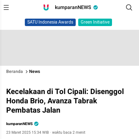
kumparanNEWS
SATU Indonesia Awards
Green Initiative
Beranda
News
Kecelakaan di Tol Cipali: Disenggol
Honda Brio, Avanza Tabrak
Pembatas Jalan
kumparanNEWS
23 Maret 2025 15:34 WIB
·
waktu baca 2 menit