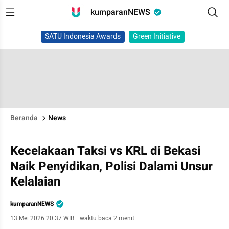
kumparanNEWS
SATU Indonesia Awards
Green Initiative
Beranda
News
Kecelakaan Taksi vs KRL di Bekasi
Naik Penyidikan, Polisi Dalami Unsur
Kelalaian
kumparanNEWS
13 Mei 2026 20:37 WIB
·
waktu baca 2 menit