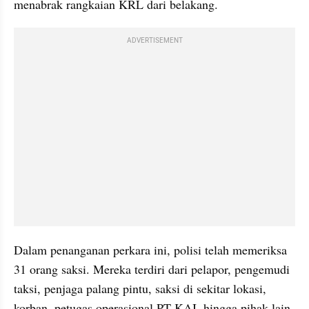
menabrak rangkaian KRL dari belakang.
ADVERTISEMENT
Dalam penanganan perkara ini, polisi telah memeriksa 
31 orang saksi. Mereka terdiri dari pelapor, pengemudi 
taksi, penjaga palang pintu, saksi di sekitar lokasi, 
korban, petugas operasional PT KAI, hingga pihak lain 