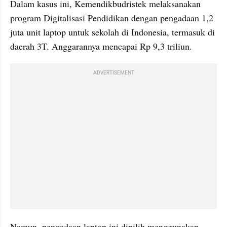
Dalam kasus ini, Kemendikbudristek melaksanakan 
program Digitalisasi Pendidikan dengan pengadaan 1,2 
juta unit laptop untuk sekolah di Indonesia, termasuk di 
daerah 3T. Anggarannya mencapai Rp 9,3 triliun.
ADVERTISEMENT
Namun, pengadaan laptop ini dipilih menggunakan 