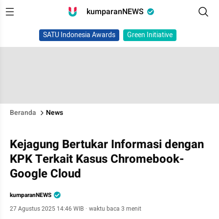
kumparanNEWS
SATU Indonesia Awards
Green Initiative
Beranda
News
Kejagung Bertukar Informasi dengan
KPK Terkait Kasus Chromebook-
Google Cloud
kumparanNEWS
27 Agustus 2025 14:46 WIB
·
waktu baca 3 menit