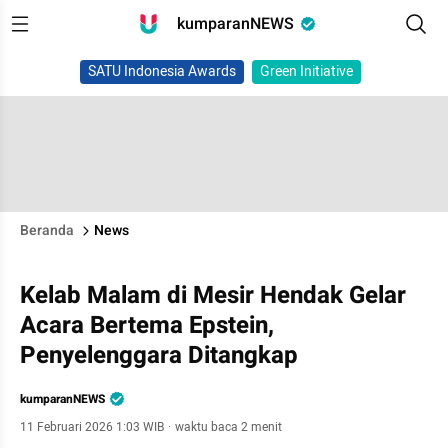
kumparanNEWS
SATU Indonesia Awards
Green Initiative
Beranda
News
Kelab Malam di Mesir Hendak Gelar
Acara Bertema Epstein,
Penyelenggara Ditangkap
kumparanNEWS
11 Februari 2026 1:03 WIB
·
waktu baca 2 menit