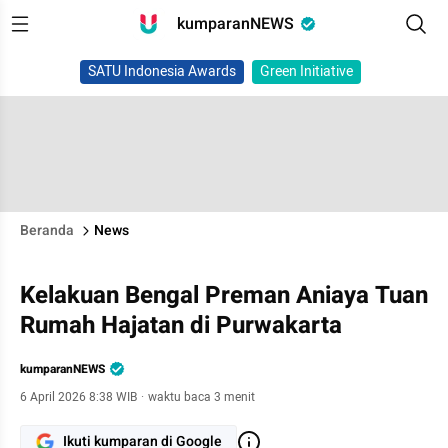
kumparanNEWS
SATU Indonesia Awards
Green Initiative
Beranda
News
Kelakuan Bengal Preman Aniaya Tuan
Rumah Hajatan di Purwakarta
kumparanNEWS
6 April 2026 8:38 WIB
·
waktu baca 3 menit
Ikuti kumparan di Google