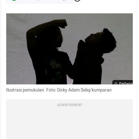
Perbesar
Ilustrasi pemukulan. Foto: Dicky Adam Sidiq/kumparan
ADVERTISEMENT