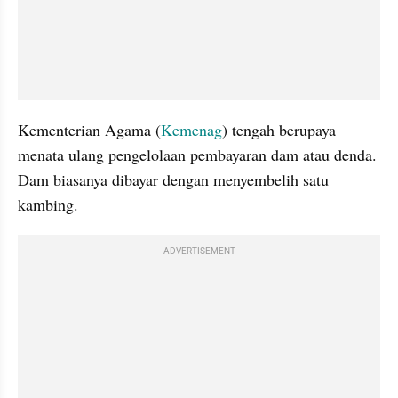
Kementerian Agama (
Kemenag
) tengah berupaya 
menata ulang pengelolaan pembayaran dam atau denda. 
Dam biasanya dibayar dengan menyembelih satu 
kambing.
ADVERTISEMENT