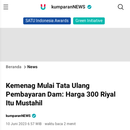
kumparanNEWS
SATU Indonesia Awards
Green Initiative
Beranda
News
Kemenag Mulai Tata Ulang
Pembayaran Dam: Harga 300 Riyal
Itu Mustahil
kumparanNEWS
10 Juni 2023 6:57 WIB
·
waktu baca 2 menit