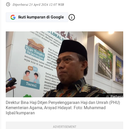
Diperbarui
23 April 2024 12:07 WIB
Ikuti kumparan di Google
Perbesar
Direktur Bina Haji Ditjen Penyelenggaraan Haji dan Umrah (PHU) 
Kementerian Agama, Arsyad Hidayat. Foto: Muhammad 
Iqbal/kumparan
ADVERTISEMENT