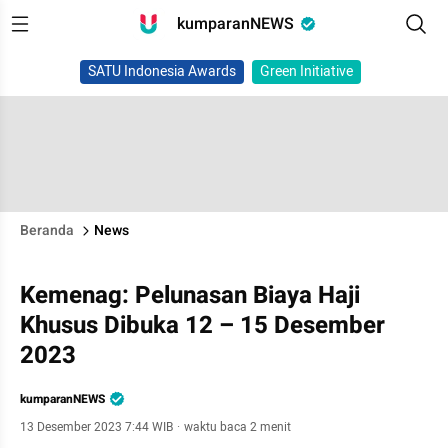
kumparanNEWS
SATU Indonesia Awards
Green Initiative
Beranda
News
Kemenag: Pelunasan Biaya Haji
Khusus Dibuka 12 – 15 Desember
2023
kumparanNEWS
13 Desember 2023 7:44 WIB
·
waktu baca 2 menit