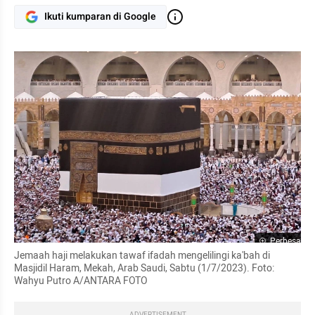
Ikuti kumparan di Google
Perbesar
Jemaah haji melakukan tawaf ifadah mengelilingi ka'bah di 
Masjidil Haram, Mekah, Arab Saudi, Sabtu (1/7/2023). Foto: 
Wahyu Putro A/ANTARA FOTO
ADVERTISEMENT