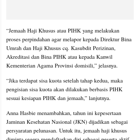
“Jemaah Haji Khusus atau PIHK yang melakukan 
proses perpindahan agar melapor kepada Direktur Bina 
Umrah dan Haji Khusus cq. Kasubdit Perizinan, 
Akreditasi dan Bina PIHK atau kepada Kanwil 
Kementerian Agama Provinsi domisili,” jelasnya.
“Jika terdapat sisa kuota setelah tahap kedua, maka 
pengisian sisa kuota akan dilakukan berbasis PIHK 
sesuai kesiapan PIHK dan jemaah,” lanjutnya.
Anna Hasbie menambahkan, tahun ini kepesertaan 
Jaminan Kesehatan Nasional (JKN) dijadikan sebagai 
persyaratan pelunasan. Untuk itu, jemaah haji khusus 
diminta segera mendaftarkan diri sebagai peserta aktif 