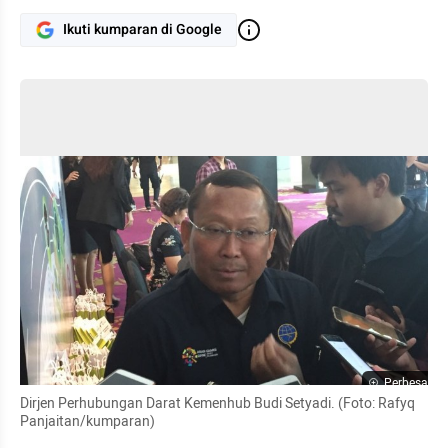
Ikuti kumparan di Google
Perbesar
Dirjen Perhubungan Darat Kemenhub Budi Setyadi. (Foto: Rafyq 
Panjaitan/kumparan)