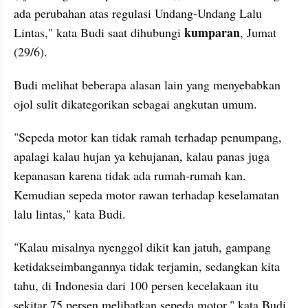
ada perubahan atas regulasi Undang-Undang Lalu 
kumparan
Lintas," kata Budi saat dihubungi 
, Jumat 
(29/6).
Budi melihat beberapa alasan lain yang menyebabkan 
ojol sulit dikategorikan sebagai angkutan umum.
"Sepeda motor kan tidak ramah terhadap penumpang, 
apalagi kalau hujan ya kehujanan, kalau panas juga 
kepanasan karena tidak ada rumah-rumah kan. 
Kemudian sepeda motor rawan terhadap keselamatan 
lalu lintas," kata Budi.
"Kalau misalnya nyenggol dikit kan jatuh, gampang 
ketidakseimbangannya tidak terjamin, sedangkan kita 
tahu, di Indonesia dari 100 persen kecelakaan itu 
sekitar 75 persen melibatkan sepeda motor," kata Budi.