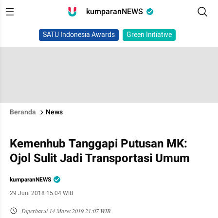
kumparanNEWS
SATU Indonesia Awards
Green Initiative
Beranda
News
Kemenhub Tanggapi Putusan MK:
Ojol Sulit Jadi Transportasi Umum
kumparanNEWS
29 Juni 2018 15:04 WIB
Diperbarui
14 Maret 2019 21:07 WIB