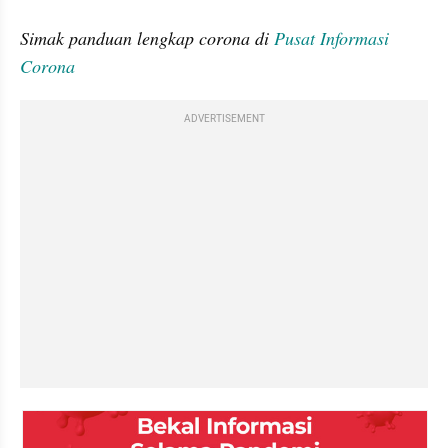
Simak panduan lengkap corona di 
Pusat Informasi 
Corona
ADVERTISEMENT
embed from external kumpara