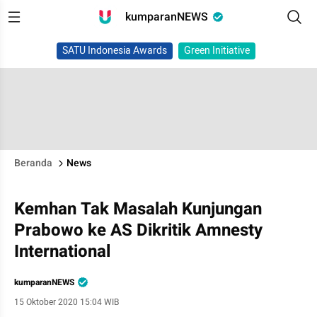
kumparanNEWS
SATU Indonesia Awards
Green Initiative
Beranda
News
Kemhan Tak Masalah Kunjungan
Prabowo ke AS Dikritik Amnesty
International
kumparanNEWS
15 Oktober 2020 15:04 WIB