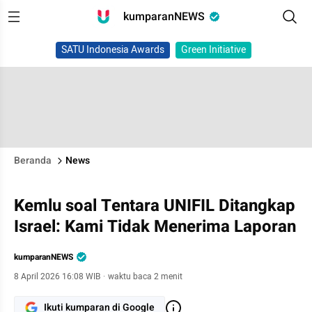
kumparanNEWS
SATU Indonesia Awards
Green Initiative
Beranda
News
Kemlu soal Tentara UNIFIL Ditangkap
Israel: Kami Tidak Menerima Laporan
kumparanNEWS
8 April 2026 16:08 WIB
·
waktu baca 2 menit
Ikuti kumparan di Google