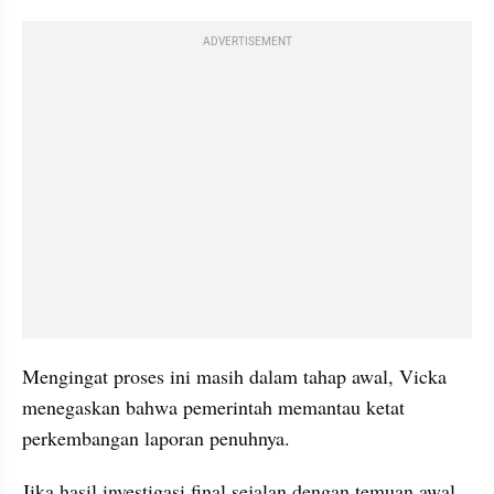
ADVERTISEMENT
Mengingat proses ini masih dalam tahap awal, Vicka 
menegaskan bahwa pemerintah memantau ketat 
perkembangan laporan penuhnya.
Jika hasil investigasi final sejalan dengan temuan awal 