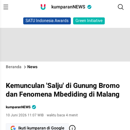
kumparanNEWS
SATU Indonesia Awards
Green Initiative
Beranda
News
Kemunculan 'Salju' di Gunung Bromo
dan Fenomena Mbediding di Malang
kumparanNEWS
10 Juni 2026 11:07 WIB
·
waktu baca 4 menit
Ikuti kumparan di Google