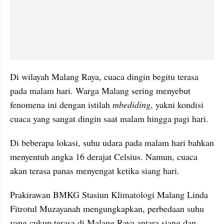
Di wilayah Malang Raya, cuaca dingin begitu terasa 
pada malam hari. Warga Malang sering menyebut 
fenomena ini dengan istilah 
mbediding
, yakni kondisi 
cuaca yang sangat dingin saat malam hingga pagi hari.
Di beberapa lokasi, suhu udara pada malam hari bahkan 
menyentuh angka 16 derajat Celsius. Namun, cuaca 
akan terasa panas menyengat ketika siang hari.
Prakirawan BMKG Stasiun Klimatologi Malang Linda 
Fitrotul Muzayanah mengungkapkan, perbedaan suhu 
yang cukup terasa di Malang Raya antara siang dan 