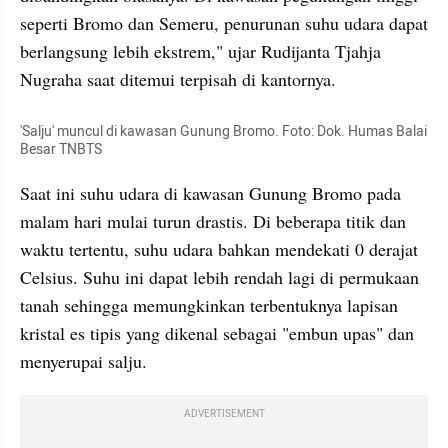
seperti Bromo dan Semeru, penurunan suhu udara dapat 
berlangsung lebih ekstrem," ujar Rudijanta Tjahja 
Nugraha saat ditemui terpisah di kantornya.
'Salju' muncul di kawasan Gunung Bromo. Foto: Dok. Humas Balai 
Besar TNBTS
Saat ini suhu udara di kawasan Gunung Bromo pada 
malam hari mulai turun drastis. Di beberapa titik dan 
waktu tertentu, suhu udara bahkan mendekati 0 derajat 
Celsius. Suhu ini dapat lebih rendah lagi di permukaan 
tanah sehingga memungkinkan terbentuknya lapisan 
kristal es tipis yang dikenal sebagai "embun upas" dan 
menyerupai salju.
ADVERTISEMENT