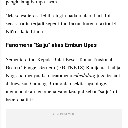
penghalang berupa awan.
"Makanya terasa lebih dingin pada malam hari. Ini 
secara rutin terjadi seperti itu, bukan karena faktor El 
Niño," kata Linda..
Fenomena "Salju" alias Embun Upas
Sementara itu, Kepala Balai Besar Taman Nasional 
Bromo Tengger Semeru (BB-TNBTS) Rudijanta Tjahja 
Nugraha menyatakan, fenomena
 mbediding
 juga terjadi 
di kawasan Gunung Bromo dan sekitarnya hingga 
memunculkan fenomena yang kerap disebut "salju" di 
beberapa titik. 
ADVERTISEMENT