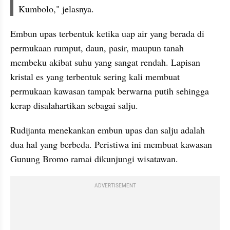
Kumbolo," jelasnya.
Embun upas terbentuk ketika uap air yang berada di 
permukaan rumput, daun, pasir, maupun tanah 
membeku akibat suhu yang sangat rendah. Lapisan 
kristal es yang terbentuk sering kali membuat 
permukaan kawasan tampak berwarna putih sehingga 
kerap disalahartikan sebagai salju. 
Rudijanta menekankan embun upas dan salju adalah 
dua hal yang berbeda. Peristiwa ini membuat kawasan 
Gunung Bromo ramai dikunjungi wisatawan.
ADVERTISEMENT