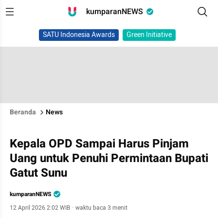
kumparanNEWS
SATU Indonesia Awards
Green Initiative
Beranda
News
Kepala OPD Sampai Harus Pinjam
Uang untuk Penuhi Permintaan Bupati
Gatut Sunu
kumparanNEWS
12 April 2026 2:02 WIB
·
waktu baca 3 menit