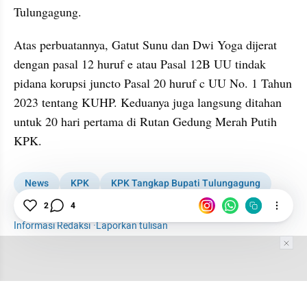
Tulungagung.
Atas perbuatannya, Gatut Sunu dan Dwi Yoga dijerat 
dengan pasal 12 huruf e atau Pasal 12B UU tindak 
pidana korupsi juncto Pasal 20 huruf c UU No. 1 Tahun 
2023 tentang KUHP. Keduanya juga langsung ditahan 
untuk 20 hari pertama di Rutan Gedung Merah Putih 
KPK.
News
KPK
KPK Tangkap Bupati Tulungagung
2
4
Tulungagung
Informasi Redaksi
·
Laporkan tulisan
Tim Editor
Editor Section