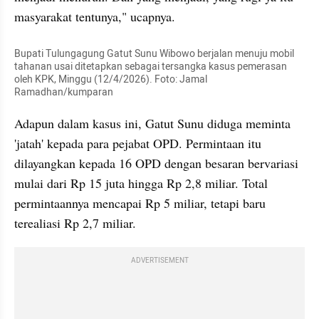
masyarakat tentunya," ucapnya.
Bupati Tulungagung Gatut Sunu Wibowo berjalan menuju mobil 
tahanan usai ditetapkan sebagai tersangka kasus pemerasan 
oleh KPK, Minggu (12/4/2026). Foto: Jamal 
Ramadhan/kumparan
Adapun dalam kasus ini, Gatut Sunu diduga meminta 
'jatah' kepada para pejabat OPD. Permintaan itu 
dilayangkan kepada 16 OPD dengan besaran bervariasi 
mulai dari Rp 15 juta hingga Rp 2,8 miliar. Total 
permintaannya mencapai Rp 5 miliar, tetapi baru 
terealiasi Rp 2,7 miliar.
ADVERTISEMENT