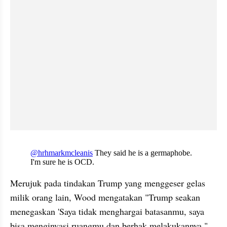
X post embed
Merujuk pada tindakan Trump yang menggeser gelas 
milik orang lain, Wood mengatakan "Trump seakan 
menegaskan 'Saya tidak menghargai batasanmu, saya 
bisa menginvasi ruangmu dan berhak melakukannya."