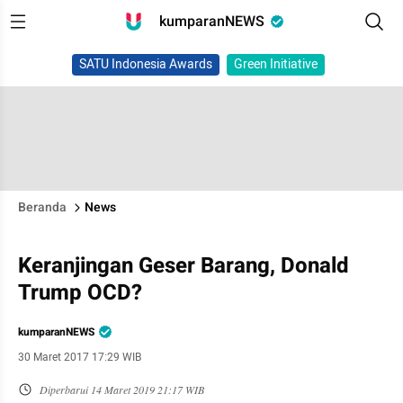
kumparanNEWS
SATU Indonesia Awards
Green Initiative
Beranda
News
Keranjingan Geser Barang, Donald
Trump OCD?
kumparanNEWS
30 Maret 2017 17:29 WIB
Diperbarui
14 Maret 2019 21:17 WIB