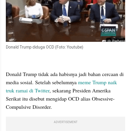
Perbesar
Donald Trump diduga OCD (Foto: Youtube)
Donald Trump tidak ada habisnya jadi bahan cercaan di 
media sosial. Setelah sebelumnya 
meme Trump naik 
truk ramai di Twitter
, sekarang Presiden Amerika 
Serikat itu disebut mengidap OCD alias Obsessive-
Compulsive Disorder.
ADVERTISEMENT