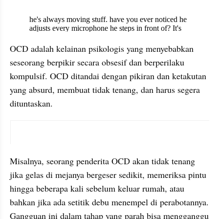
X post embed
OCD adalah kelainan psikologis yang menyebabkan 
seseorang berpikir secara obsesif dan berperilaku 
kompulsif. OCD ditandai dengan pikiran dan ketakutan 
yang absurd, membuat tidak tenang, dan harus segera 
dituntaskan.
X post embed
Misalnya, seorang penderita OCD akan tidak tenang 
jika gelas di mejanya bergeser sedikit, memeriksa pintu 
hingga beberapa kali sebelum keluar rumah, atau 
bahkan jika ada setitik debu menempel di perabotannya. 
Gangguan ini dalam tahap yang parah bisa mengganggu 