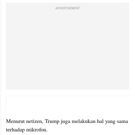
ADVERTISEMENT
X post embed
Menurut netizen, Trump juga melakukan hal yang sama 
terhadap mikrofon.