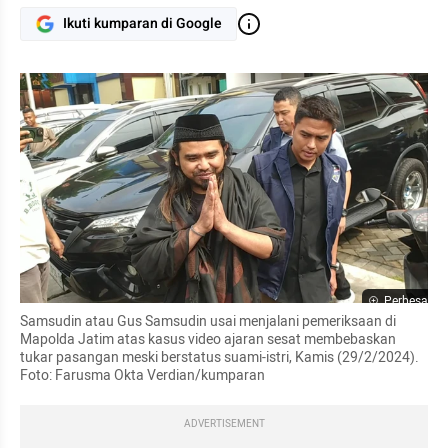
Ikuti kumparan di Google
Perbesar
Samsudin atau Gus Samsudin usai menjalani pemeriksaan di 
Mapolda Jatim atas kasus video ajaran sesat membebaskan 
tukar pasangan meski berstatus suami-istri, Kamis (29/2/2024). 
Foto: Farusma Okta Verdian/kumparan
ADVERTISEMENT