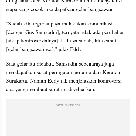
ditugaskan oleh Keraton Surakarta untuk menyeleksi 
siapa yang cocok mendapatkan gelar bangsawan.
"Sudah kita tegur supaya melakukan komunikasi 
[dengan Gus Samsudin], ternyata tidak ada perubahan 
[sikap kontroversialnya]. Lalu ya sudah, kita cabut 
[gelar bangsawannya]," jelas Eddy.
Saat gelar itu dicabut, Samsudin sebenarnya juga 
mendapatkan surat peringatan pertama dari Keraton 
Surakarta. Namun Eddy tak menjelaskan kontroversi 
apa yang membuat surat itu dikeluarkan. 
ADVERTISEMENT