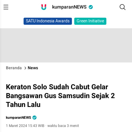
kumparanNEWS
SATU Indonesia Awards
Green Initiative
Beranda
News
Keraton Solo Sudah Cabut Gelar
Bangsawan Gus Samsudin Sejak 2
Tahun Lalu
kumparanNEWS
1 Maret 2024 15:43 WIB
·
waktu baca 3 menit