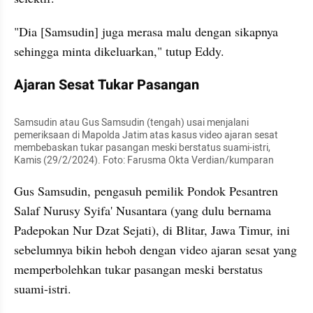
"Dia [Samsudin] juga merasa malu dengan sikapnya 
sehingga minta dikeluarkan," tutup Eddy.
Ajaran Sesat Tukar Pasangan
Samsudin atau Gus Samsudin (tengah) usai menjalani 
pemeriksaan di Mapolda Jatim atas kasus video ajaran sesat 
membebaskan tukar pasangan meski berstatus suami-istri, 
Kamis (29/2/2024). Foto: Farusma Okta Verdian/kumparan
Gus Samsudin, pengasuh pemilik Pondok Pesantren 
Salaf Nurusy Syifa' Nusantara (yang dulu bernama 
Padepokan Nur Dzat Sejati), di Blitar, Jawa Timur, ini 
sebelumnya bikin heboh dengan video ajaran sesat yang 
memperbolehkan tukar pasangan meski berstatus 
suami-istri. 