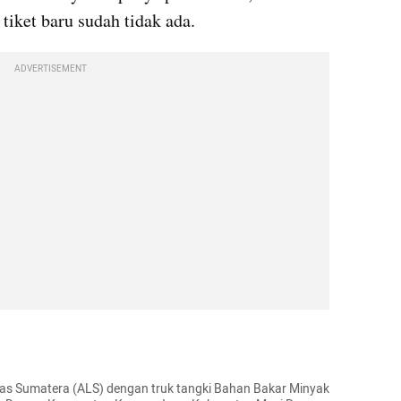
iket baru sudah tidak ada.
ADVERTISEMENT
tas Sumatera (ALS) dengan truk tangki Bahan Bakar Minyak 