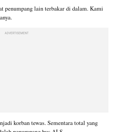
at penumpang lain terbakar di dalam. Kami 
tanya.
ADVERTISEMENT
njadi korban tewas. Sementara total yang 
adalah penumpang bus ALS.