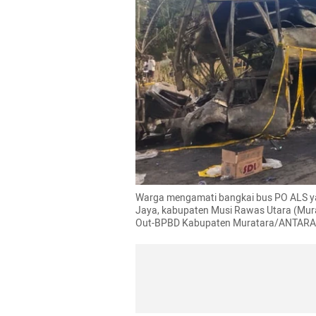
Warga mengamati bangkai bus PO ALS yan
Jaya, kabupaten Musi Rawas Utara (Mura
Out-BPBD Kabupaten Muratara/ANTARA