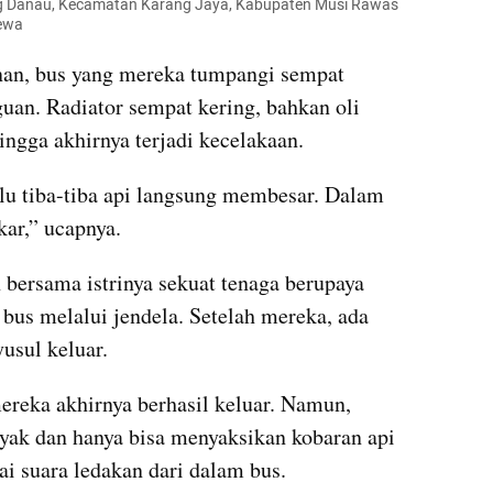
ng Danau, Kecamatan Karang Jaya, Kabupaten Musi Rawas 
mewa
nan, bus yang mereka tumpangi sempat 
an. Radiator sempat kering, bahkan oli 
ingga akhirnya terjadi kecelakaan.
alu tiba-tiba api langsung membesar. Dalam 
kar,” ucapnya.
ersama istrinya sekuat tenaga berupaya 
bus melalui jendela. Setelah mereka, ada 
usul keluar.
ereka akhirnya berhasil keluar. Namun, 
ak dan hanya bisa menyaksikan kobaran api 
i suara ledakan dari dalam bus.