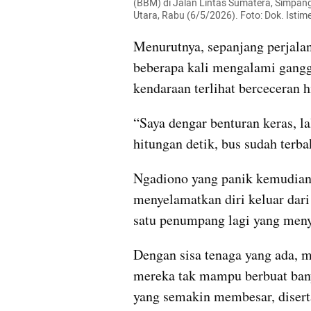
(BBM) di Jalan Lintas Sumatera, Simpa
Utara, Rabu (6/5/2026). Foto: Dok. Isti
Menurutnya, sepanjang perjala
beberapa kali mengalami ganggu
kendaraan terlihat berceceran h
“Saya dengar benturan keras, l
hitungan detik, bus sudah terba
Ngadiono yang panik kemudian b
menyelamatkan diri keluar dari 
satu penumpang lagi yang meny
Dengan sisa tenaga yang ada, m
mereka tak mampu berbuat bany
yang semakin membesar, diserta