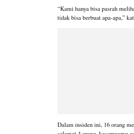
“Kami hanya bisa pasrah melih
tidak bisa berbuat apa-apa,” ka
Dalam insiden ini, 16 orang me
selamat 4 orang, kesemuanya 