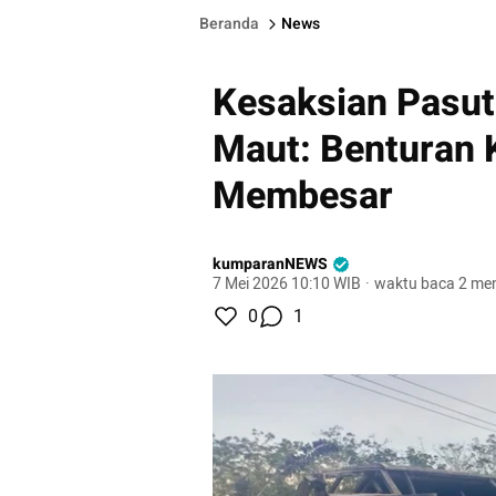
Beranda
News
Kesaksian Pasut
Maut: Benturan K
Membesar
kumparanNEWS
7 Mei 2026 10:10 WIB
·
waktu baca 2 men
0
1