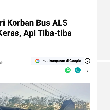
ri Korban Bus ALS
eras, Api Tiba-tiba
Ikuti kumparan di Google
it