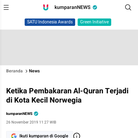
kumparanNEWS
SATU Indonesia Awards
Green Initiative
Beranda
News
Ketika Pembakaran Al-Quran Terjadi
di Kota Kecil Norwegia
kumparanNEWS
26 November 2019 11:27 WIB
Ikuti kumparan di Google