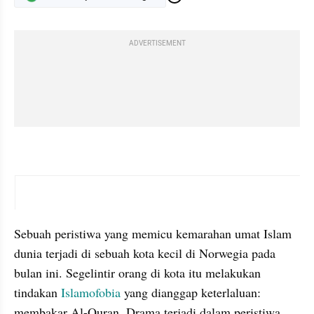
ADVERTISEMENT
video youtube embed
Sebuah peristiwa yang memicu kemarahan umat Islam 
dunia terjadi di sebuah kota kecil di Norwegia pada 
bulan ini. Segelintir orang di kota itu melakukan 
tindakan 
Islamofobia
 yang dianggap keterlaluan: 
membakar Al-Quran. Drama terjadi dalam peristiwa 