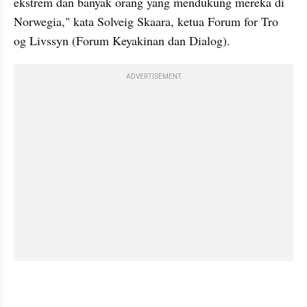
ekstrem dan banyak orang yang mendukung mereka di 
Norwegia," kata Solveig Skaara, ketua Forum for Tro 
og Livssyn (Forum Keyakinan dan Dialog).
ADVERTISEMENT
kumparan post embed