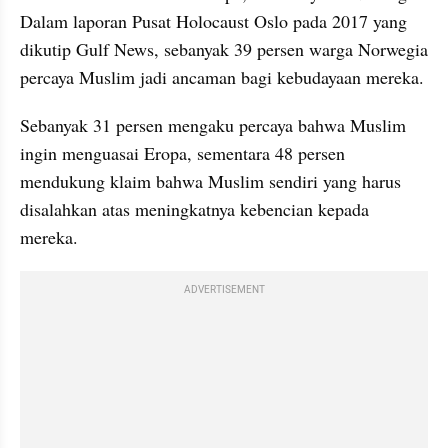
Dalam laporan Pusat Holocaust Oslo pada 2017 yang 
dikutip Gulf News, sebanyak 39 persen warga Norwegia 
percaya Muslim jadi ancaman bagi kebudayaan mereka.
Sebanyak 31 persen mengaku percaya bahwa Muslim 
ingin menguasai Eropa, sementara 48 persen 
mendukung klaim bahwa Muslim sendiri yang harus 
disalahkan atas meningkatnya kebencian kepada 
mereka.
ADVERTISEMENT