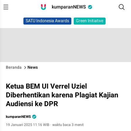
kumparanNEWS
SATU Indonesia Awards
Green Initiative
Beranda
News
Ketua BEM UI Verrel Uziel
Diberhentikan karena Plagiat Kajian
Audiensi ke DPR
kumparanNEWS
19 Januari 2025 11:16 WIB
·
waktu baca 3 menit