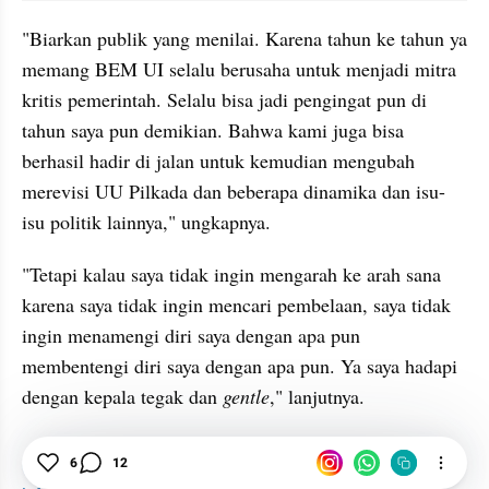
"Biarkan publik yang menilai. Karena tahun ke tahun ya 
memang BEM UI selalu berusaha untuk menjadi mitra 
kritis pemerintah. Selalu bisa jadi pengingat pun di 
tahun saya pun demikian. Bahwa kami juga bisa 
berhasil hadir di jalan untuk kemudian mengubah 
merevisi UU Pilkada dan beberapa dinamika dan isu-
isu politik lainnya," ungkapnya.
"Tetapi kalau saya tidak ingin mengarah ke arah sana 
karena saya tidak ingin mencari pembelaan, saya tidak 
ingin menamengi diri saya dengan apa pun 
membentengi diri saya dengan apa pun. Ya saya hadapi 
dengan kepala tegak dan 
gentle
," lanjutnya.
BEM
Ketua BEM UI Dicopot
DPR
6
12