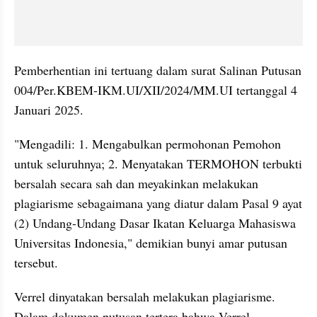
Pemberhentian ini tertuang dalam surat Salinan Putusan 
004/Per.KBEM-IKM.UI/XII/2024/MM.UI tertanggal 4 
Januari 2025.
"Mengadili: 1. Mengabulkan permohonan Pemohon 
untuk seluruhnya; 2. Menyatakan TERMOHON terbukti 
bersalah secara sah dan meyakinkan melakukan 
plagiarisme sebagaimana yang diatur dalam Pasal 9 ayat 
(2) Undang-Undang Dasar Ikatan Keluarga Mahasiswa 
Universitas Indonesia," demikian bunyi amar putusan 
tersebut.
Verrel dinyatakan bersalah melakukan plagiarisme. 
Dalam dokumen putusan tertera bahwa Verrel 