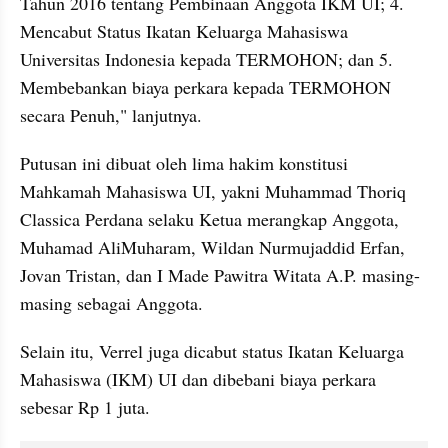
Tahun 2016 tentang Pembinaan Anggota IKM UI; 4. 
Mencabut Status Ikatan Keluarga Mahasiswa 
Universitas Indonesia kepada TERMOHON; dan 5. 
Membebankan biaya perkara kepada TERMOHON 
secara Penuh," lanjutnya.
Putusan ini dibuat oleh lima hakim konstitusi 
Mahkamah Mahasiswa UI, yakni Muhammad Thoriq 
Classica Perdana selaku Ketua merangkap Anggota, 
Muhamad AliMuharam, Wildan Nurmujaddid Erfan, 
Jovan Tristan, dan I Made Pawitra Witata A.P. masing-
masing sebagai Anggota.
Selain itu, Verrel juga dicabut status Ikatan Keluarga 
Mahasiswa (IKM) UI dan dibebani biaya perkara 
sebesar Rp 1 juta.