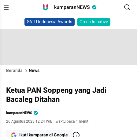
kumparanNEWS
SATU Indonesia Awards
Green Initiative
Beranda
News
Ketua PAN Soppeng yang Jadi
Bacaleg Ditahan
kumparanNEWS
26 Agustus 2023 12:24 WIB
·
waktu baca 1 menit
Ikuti kumparan di Google