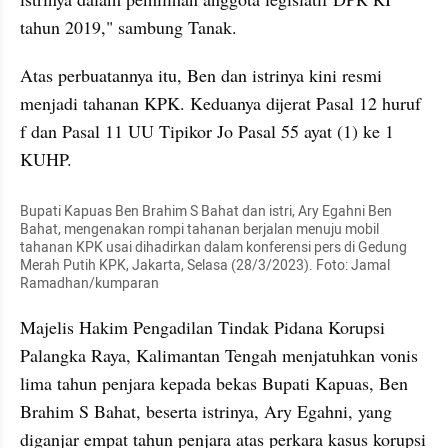
tahun 2019," sambung Tanak.
Atas perbuatannya itu, Ben dan istrinya kini resmi 
menjadi tahanan KPK. Keduanya dijerat Pasal 12 huruf 
f dan Pasal 11 UU Tipikor Jo Pasal 55 ayat (1) ke 1 
KUHP. 
Bupati Kapuas Ben Brahim S Bahat dan istri, Ary Egahni Ben 
Bahat, mengenakan rompi tahanan berjalan menuju mobil 
tahanan KPK usai dihadirkan dalam konferensi pers di Gedung 
Merah Putih KPK, Jakarta, Selasa (28/3/2023). Foto: Jamal 
Ramadhan/kumparan
Majelis Hakim Pengadilan Tindak Pidana Korupsi 
Palangka Raya, Kalimantan Tengah menjatuhkan vonis 
lima tahun penjara kepada bekas Bupati Kapuas, Ben 
Brahim S Bahat, beserta istrinya, Ary Egahni, yang 
diganjar empat tahun penjara atas perkara kasus korupsi 