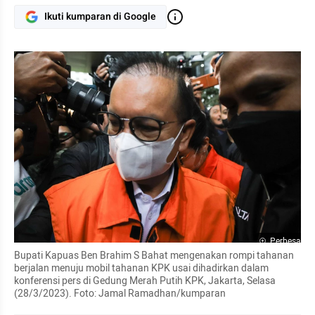
Ikuti kumparan di Google
Perbesar
Bupati Kapuas Ben Brahim S Bahat mengenakan rompi tahanan 
berjalan menuju mobil tahanan KPK usai dihadirkan dalam 
konferensi pers di Gedung Merah Putih KPK, Jakarta, Selasa 
(28/3/2023). Foto: Jamal Ramadhan/kumparan