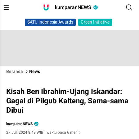
kumparanNEWS
SATU Indonesia Awards
Green Initiative
Beranda
News
Kisah Ben Ibrahim-Ujang Iskandar:
Gagal di Pilgub Kalteng, Sama-sama
Dibui
kumparanNEWS
27 Juli 2024 8:48 WIB
·
waktu baca 6 menit