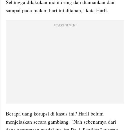
Sehingga dilakukan monitoring dan diamankan dan 
sampai pada malam hari ini ditahan," kata Harli.
ADVERTISEMENT
Berapa uang korupsi di kasus ini? Harli belum 
menjelaskan secara gamblang. "Nah sebenarnya dari 
dana penyertaan modal itu, itu Rp 1,5 miliar," ujarnya.