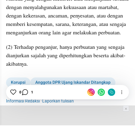
dengan menyalahgunakan kekuasaan atau martabat, 
dengan kekerasan, ancaman, penyesatan, atau dengan 
memberi kesempatan, sarana, keterangan, atau sengaja 
menganjurkan orang lain agar melakukan perbuatan.
(2) Terhadap penganjur, hanya perbuatan yang sengaja 
dianjurkan sajalah yang diperhitungkan beserta akibat-
akibatnya.
Korupsi
Anggota DPR Ujang Iskandar Ditangkap
Ujang Iskandar
0
1
Informasi Redaksi
·
Laporkan tulisan
Tim Editor
Editor Section