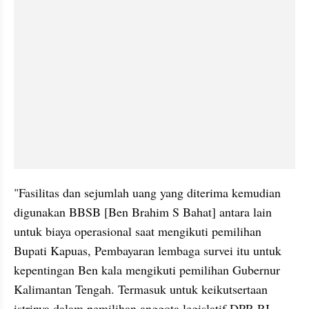
"Fasilitas dan sejumlah uang yang diterima kemudian 
digunakan BBSB [Ben Brahim S Bahat] antara lain 
untuk biaya operasional saat mengikuti pemilihan 
Bupati Kapuas, Pembayaran lembaga survei itu untuk 
kepentingan Ben kala mengikuti pemilihan Gubernur 
Kalimantan Tengah. Termasuk untuk keikutsertaan 
istrinya dalam pemilihan anggota legislatif DPR RI 