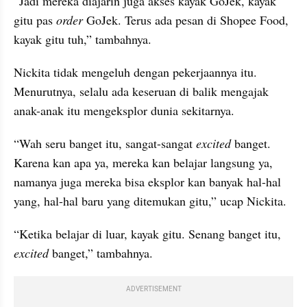
“Jadi mereka diajarin juga akses kayak GoJek, kayak 
gitu pas 
order 
GoJek. Terus ada pesan di Shopee Food, 
kayak gitu tuh,” tambahnya.
Nickita tidak mengeluh dengan pekerjaannya itu. 
Menurutnya, selalu ada keseruan di balik mengajak 
anak-anak itu mengeksplor dunia sekitarnya.
“Wah seru banget itu, sangat-sangat 
excited 
banget. 
Karena kan apa ya, mereka kan belajar langsung ya, 
namanya juga mereka bisa eksplor kan banyak hal-hal 
yang, hal-hal baru yang ditemukan gitu,” ucap Nickita.
“Ketika belajar di luar, kayak gitu. Senang banget itu, 
excited 
banget,” tambahnya.
ADVERTISEMENT