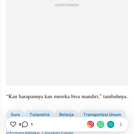
ADVERTISEMENT
“Kan harapannya kan mereka bisa mandiri,” tambahnya.
Guru
Tunanetra
Belanja
Transportasi Umum
News
0
1
Informasi Redaksi
·
Laporkan tulisan