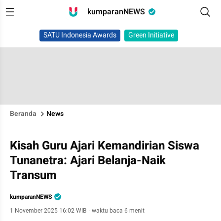
kumparanNEWS
SATU Indonesia Awards
Green Initiative
Beranda
News
Kisah Guru Ajari Kemandirian Siswa
Tunanetra: Ajari Belanja-Naik
Transum
kumparanNEWS
1 November 2025 16:02 WIB
·
waktu baca 6 menit