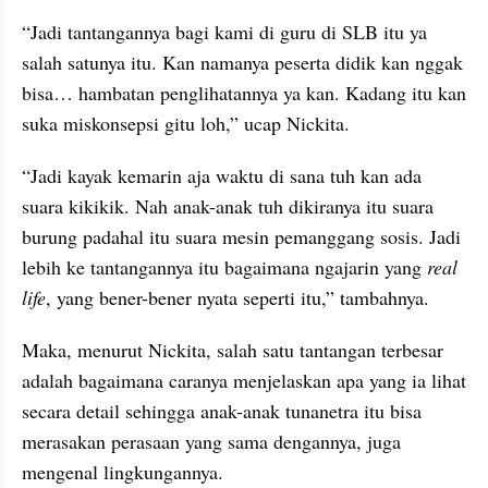
“Jadi tantangannya bagi kami di guru di SLB itu ya 
salah satunya itu. Kan namanya peserta didik kan nggak 
bisa… hambatan penglihatannya ya kan. Kadang itu kan 
suka miskonsepsi gitu loh,” ucap Nickita.
“Jadi kayak kemarin aja waktu di sana tuh kan ada 
suara kikikik. Nah anak-anak tuh dikiranya itu suara 
burung padahal itu suara mesin pemanggang sosis. Jadi 
lebih ke tantangannya itu bagaimana ngajarin yang 
real 
life
, yang bener-bener nyata seperti itu,” tambahnya.
Maka, menurut Nickita, salah satu tantangan terbesar 
adalah bagaimana caranya menjelaskan apa yang ia lihat 
secara detail sehingga anak-anak tunanetra itu bisa 
merasakan perasaan yang sama dengannya, juga 
mengenal lingkungannya.