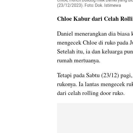
Chloe, french bulldog milik Daniel yang d
(23/12/2023). Foto: Dok. Istimewa
Chloe Kabur dari Celah Roll
Daniel menerangkan dia biasa 
mengecek Chloe di ruko pada 
Setelah itu, ia dan keluarga pu
rumah mertuanya.
Tetapi pada Sabtu (23/12) pagi
rukonya. Ia lantas mengecek ruk
dari celah rolling door ruko.