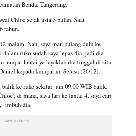
kecamatan Benda, Tangerang.
wat Chloe sejak usia 3 bulan. Saat 
6 tahun.
12 malam. Nah, saya mau pulang dulu ke 
 dalam ruko sudah saya lepas dia, jadi dia 
, empat lantai ya layaklah dia tinggal di situ 
 Daniel kepada kumparan, Selasa (26/12).
h balik ke ruko sekitar jam 09.00 WIB balik. 
hloe', di mana, saya lari ke lantai 4, saya cari 
," imbuh dia.
ADVERTISEMENT