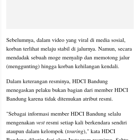
Sebelumnya, dalam video yang viral di media sosial, 
korban terlihat melaju stabil di jalurnya. Namun, secara 
mendadak sebuah moge menyalip dan memotong jalur 
(menggunting) hingga korban kehilangan kendali.
Dalam keterangan resminya, HDCI Bandung 
menegaskan pelaku bukan bagian dari member HDCI 
Bandung karena tidak ditemukan atribut resmi. 
"Sebagai informasi member HDCI Bandung selalu 
mengenakan 
vest 
resmi setiap kali berkendara sendiri 
ataupun dalam kelompok (
touring
)," kata HDCI 
Bandung dikutip dari akun Instagram resminya, Sabtu 