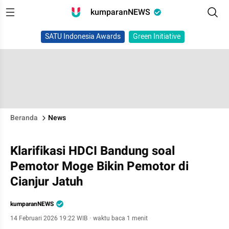
kumparanNEWS
SATU Indonesia Awards
Green Initiative
Beranda
News
Klarifikasi HDCI Bandung soal
Pemotor Moge Bikin Pemotor di
Cianjur Jatuh
kumparanNEWS
14 Februari 2026 19:22 WIB
·
waktu baca 1 menit