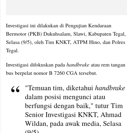
Investigasi ini dilakukan di Pengujian Kendaraan 
Bermotor (PKB) Dukuhsalam, Slawi, Kabupaten Tegal, 
Selasa (9/5), oleh Tim KNKT, ATPM Hino, dan Polres 
Tegal.
Investigasi difokuskan pada 
handbrake
 atau rem tangan 
bus berpelat nomor B 7260 CGA tersebut.
handbrake
"Temuan tim, diketahui 
dalam posisi mengunci atau 
berfungsi dengan baik," tutur Tim 
Senior Investigasi KNKT, Ahmad 
Wildan, pada awak media, Selasa 
(9/5).