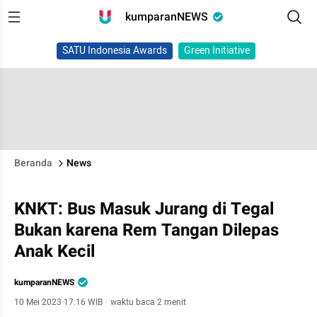
kumparanNEWS
SATU Indonesia Awards
Green Initiative
Beranda
News
KNKT: Bus Masuk Jurang di Tegal
Bukan karena Rem Tangan Dilepas
Anak Kecil
kumparanNEWS
10 Mei 2023 17:16 WIB
·
waktu baca 2 menit