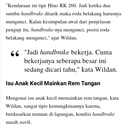
"Kendaraan ini tipe Hino RK 260. Jadi ketika dua 
sumbu 
handbrake 
ditarik maka roda belakang harusnya 
mengunci. Kalau kesimpulan awal dari penjelasan 
penguji itu, 
handbrake
-nya mengunci, posisi roda 
belakang mengunci," ujar Wildan.
handbrake
"Jadi 
 bekerja. Cuma 
bekerjanya seberapa besar ini 
sedang dicari tahu," kata Wildan.
Isu Anak Kecil Mainkan Rem Tangan
Mengenai isu anak kecil memainkan rem tangan, kata 
Wildan, sangat tipis kemungkinannya karena, 
berdasarkan temuan di lapangan, kondisi 
handbrake
masih 
narik
.