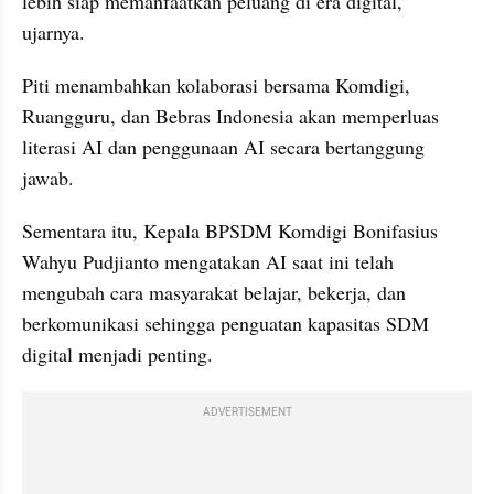
lebih siap memanfaatkan peluang di era digital,” 
ujarnya.
Piti menambahkan kolaborasi bersama Komdigi, 
Ruangguru, dan Bebras Indonesia akan memperluas 
literasi AI dan penggunaan AI secara bertanggung 
jawab.
Sementara itu, Kepala BPSDM Komdigi Bonifasius 
Wahyu Pudjianto mengatakan AI saat ini telah 
mengubah cara masyarakat belajar, bekerja, dan 
berkomunikasi sehingga penguatan kapasitas SDM 
digital menjadi penting.
ADVERTISEMENT