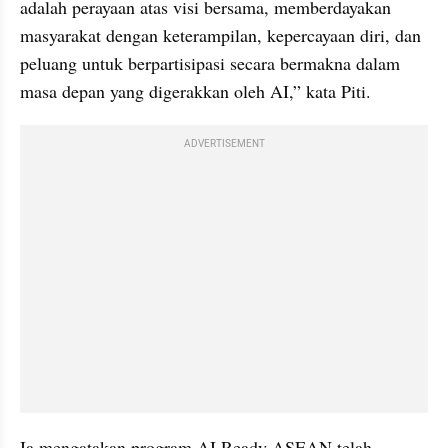
adalah perayaan atas visi bersama, memberdayakan 
masyarakat dengan keterampilan, kepercayaan diri, dan 
peluang untuk berpartisipasi secara bermakna dalam 
masa depan yang digerakkan oleh AI,” kata Piti.
ADVERTISEMENT
Ia mengatakan program AI Ready ASEAN telah 