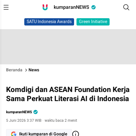
kumparanNEWS
SATU Indonesia Awards
Green Initiative
Beranda
News
Komdigi dan ASEAN Foundation Kerja
Sama Perkuat Literasi AI di Indonesia
kumparanNEWS
5 Juni 2026 3:37 WIB
·
waktu baca 2 menit
Ikuti kumparan di Google