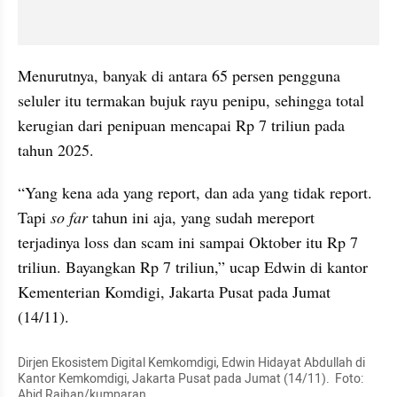
Menurutnya, banyak di antara 65 persen pengguna 
seluler itu termakan bujuk rayu penipu, sehingga total 
kerugian dari penipuan mencapai Rp 7 triliun pada 
tahun 2025.
“Yang kena ada yang report, dan ada yang tidak report. 
Tapi 
so far 
tahun ini aja, yang sudah mereport 
terjadinya loss dan scam ini sampai Oktober itu Rp 7 
triliun. Bayangkan Rp 7 triliun,” ucap Edwin di kantor 
Kementerian Komdigi, Jakarta Pusat pada Jumat 
(14/11).
Dirjen Ekosistem Digital Kemkomdigi, Edwin Hidayat Abdullah di 
Kantor Kemkomdigi, Jakarta Pusat pada Jumat (14/11).  Foto: 
Abid Raihan/kumparan