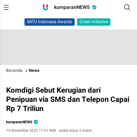
kumparanNEWS
SATU Indonesia Awards
Green Initiative
Beranda
News
Komdigi Sebut Kerugian dari
Penipuan via SMS dan Telepon Capai
Rp 7 Triliun
kumparanNEWS
14 November 2025 17:51 WIB
·
waktu baca 2 menit