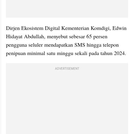
Dirjen Ekosistem Digital Kementerian Komdigi, Edwin 
Hidayat Abdullah, menyebut sebesar 65 persen 
pengguna seluler mendapatkan SMS hingga telepon 
penipuan minimal satu minggu sekali pada tahun 2024.
ADVERTISEMENT