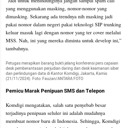
“Jadi untuk menindunginya jangan sampai spam call 
yang menggunakan masking, nomor-nomor yang 
dimasking. Sekarang ada trendnya nih masking jadi 
pakai nomor dalam negeri pakai teknologi SIP trunking 
keluar masuk lagi dengan nomor yang ter cover melalui 
MSS. Nah, ini yang mereka diminta untuk develop ini,” 
tambahnya.
Petugas merapikan barang bukti jelang konferensi pers capaian 
desk pemberantasan perjudian daring dan desk keamanan siber 
dan perlindungan data di Kantor Komdigi, Jakarta, Kamis 
(21/11/2024). Foto: Fauzan/ANTARA FOTO
Pemicu Marak Penipuan SMS dan Telepon
Komdigi mengatakan, salah satu penyebab besar 
terjadinya penipuan seluler ini adalah mudahnya 
membuat nomor baru di Indonesia. Sehingga, Komdigi 