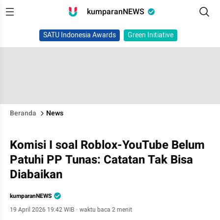
kumparanNEWS
SATU Indonesia Awards
Green Initiative
Beranda
News
Komisi I soal Roblox-YouTube Belum
Patuhi PP Tunas: Catatan Tak Bisa
Diabaikan
kumparanNEWS
19 April 2026 19:42 WIB
·
waktu baca 2 menit