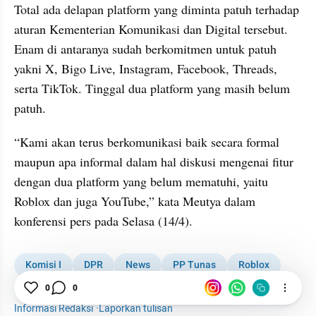
Total ada delapan platform yang diminta patuh terhadap 
aturan Kementerian Komunikasi dan Digital tersebut. 
Enam di antaranya sudah berkomitmen untuk patuh 
yakni X, Bigo Live, Instagram, Facebook, Threads, 
serta TikTok. Tinggal dua platform yang masih belum 
patuh.
“Kami akan terus berkomunikasi baik secara formal 
maupun apa informal dalam hal diskusi mengenai fitur 
dengan dua platform yang belum mematuhi, yaitu 
Roblox dan juga YouTube,” kata Meutya dalam 
konferensi pers pada Selasa (14/4).
Komisi I
DPR
News
PP Tunas
Roblox
YouTube
0
0
Informasi Redaksi
·
Laporkan tulisan