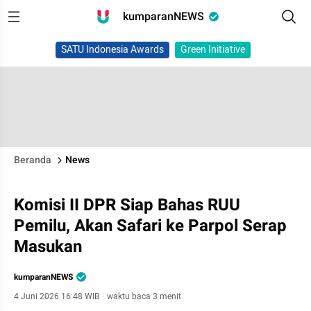
kumparanNEWS
SATU Indonesia Awards
Green Initiative
Beranda
News
Komisi II DPR Siap Bahas RUU
Pemilu, Akan Safari ke Parpol Serap
Masukan
kumparanNEWS
4 Juni 2026 16:48 WIB
·
waktu baca 3 menit