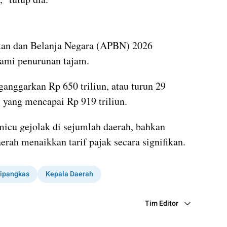
kumparan post embed
n dan Belanja Negara (APBN) 2026 
ami penurunan tajam. 
nggarkan Rp 650 triliun, atau turun 29 
 yang mencapai Rp 919 triliun.
icu gejolak di sejumlah daerah, bahkan 
ah menaikkan tarif pajak secara signifikan.
ipangkas
Kepala Daerah
Tim Editor
Editor Section