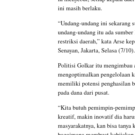
ini masih berlaku.
“Undang-undang ini sekarang sud
undang-undang itu ada sumber 
restriksi daerah,” kata Arse k
Senayan, Jakarta, Selasa (7/10).
Politisi Golkar itu mengimbau a
mengoptimalkan pengelolaan keu
memiliki potensi penghasilan b
pada dana dari pusat.
“Kita butuh pemimpin-pemimpin
kreatif, makin inovatif dia harus
masyarakatnya, kan bisa tanya k
bagaimana membuat kebijakan y