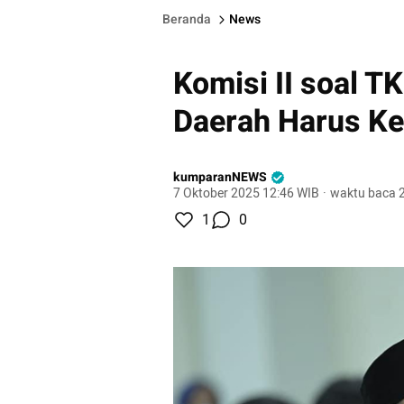
Beranda
News
Komisi II soal T
Daerah Harus Ker
kumparanNEWS
7 Oktober 2025 12:46 WIB
·
waktu baca 2
1
0