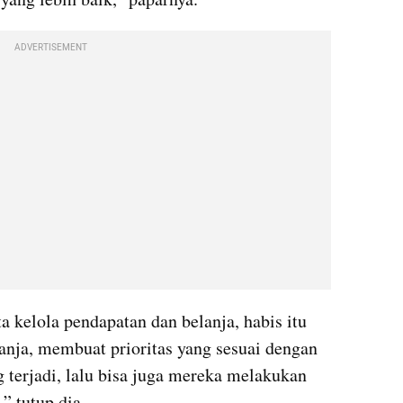
ADVERTISEMENT
 kelola pendapatan dan belanja, habis itu 
nja, membuat prioritas yang sesuai dengan 
 terjadi, lalu bisa juga mereka melakukan 
” tutup dia.