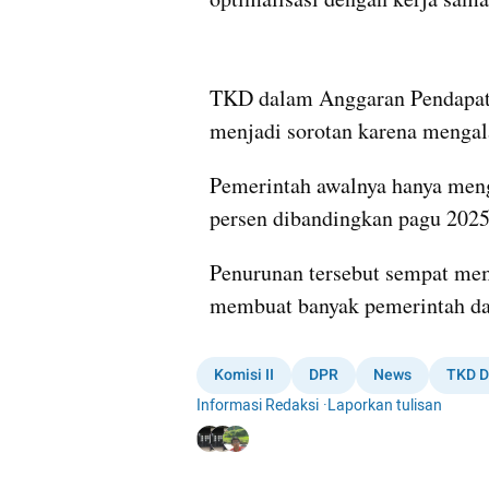
TKD dalam Anggaran Pendapata
menjadi sorotan karena mengal
Pemerintah awalnya hanya menga
persen dibandingkan pagu 2025
Penurunan tersebut sempat mem
membuat banyak pemerintah daer
Komisi II
DPR
News
TKD D
Informasi Redaksi
·
Laporkan tulisan