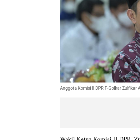
Anggota Komisi II DPR F-Golkar Zulfikar Ar
Wakil Ketua Komisi II DPR, Zul