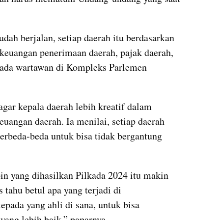
ah berjalan, setiap daerah itu berdasarkan 
keuangan penerimaan daerah, pajak daerah, 
epada wartawan di Kompleks Parlemen 
gar kepala daerah lebih kreatif dalam 
angan daerah. Ia menilai, setiap daerah 
erbeda-beda untuk bisa tidak bergantung 
 yang dihasilkan Pilkada 2024 itu makin 
 tahu betul apa yang terjadi di 
epada yang ahli di sana, untuk bisa 
ang lebih baik,” paparnya.