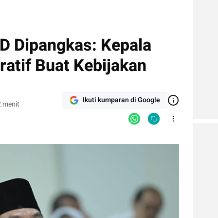
KD Dipangkas: Kepala
atif Buat Kebijakan
Ikuti kumparan di Google
 menit