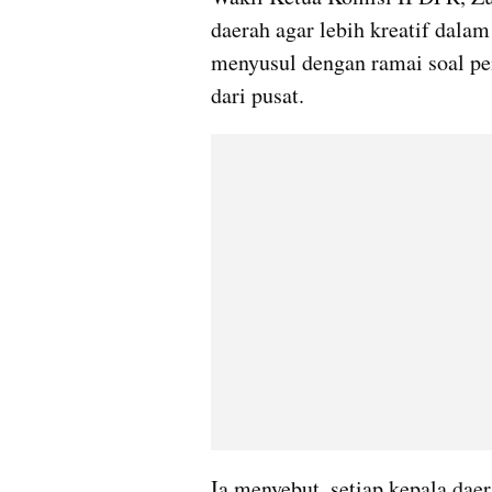
daerah agar lebih kreatif dalam
menyusul dengan ramai soal pe
dari pusat.
Ia menyebut, setiap kepala da