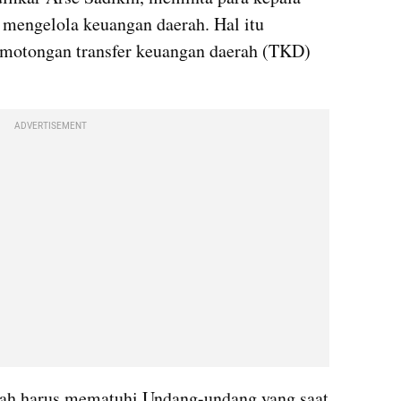
 mengelola keuangan daerah. Hal itu 
motongan transfer keuangan daerah (TKD) 
ADVERTISEMENT
erah harus mematuhi Undang-undang yang saat 