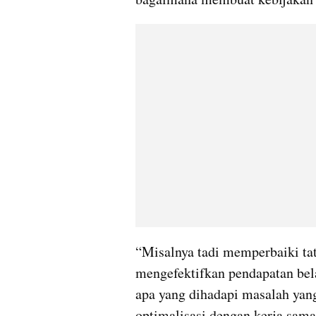
“Misalnya tadi memperbaiki tata
mengefektifkan pendapatan bela
apa yang dihadapi masalah yang
optimalisasi dengan kerja sama,