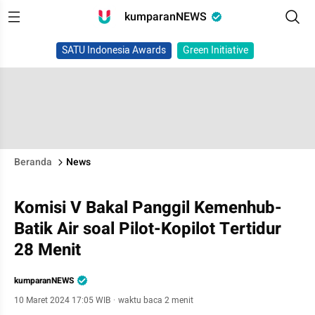
kumparanNEWS
SATU Indonesia Awards
Green Initiative
Beranda
News
Komisi V Bakal Panggil Kemenhub-
Batik Air soal Pilot-Kopilot Tertidur
28 Menit
kumparanNEWS
10 Maret 2024 17:05 WIB
·
waktu baca 2 menit