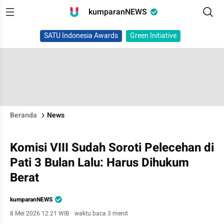
kumparanNEWS
SATU Indonesia Awards
Green Initiative
Beranda
News
Komisi VIII Sudah Soroti Pelecehan di
Pati 3 Bulan Lalu: Harus Dihukum
Berat
kumparanNEWS
8 Mei 2026 12:21 WIB
·
waktu baca 3 menit