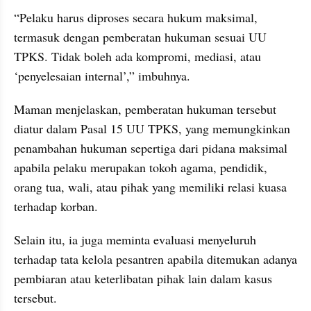
“Pelaku harus diproses secara hukum maksimal, 
termasuk dengan pemberatan hukuman sesuai UU 
TPKS. Tidak boleh ada kompromi, mediasi, atau 
‘penyelesaian internal’,” imbuhnya.
Maman menjelaskan, pemberatan hukuman tersebut 
diatur dalam Pasal 15 UU TPKS, yang memungkinkan 
penambahan hukuman sepertiga dari pidana maksimal 
apabila pelaku merupakan tokoh agama, pendidik, 
orang tua, wali, atau pihak yang memiliki relasi kuasa 
terhadap korban.
Selain itu, ia juga meminta evaluasi menyeluruh 
terhadap tata kelola pesantren apabila ditemukan adanya 
pembiaran atau keterlibatan pihak lain dalam kasus 
tersebut.