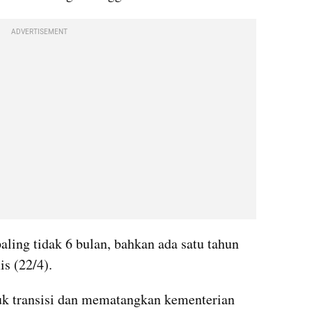
ADVERTISEMENT
ling tidak 6 bulan, bahkan ada satu tahun 
is (22/4).
uk transisi dan mematangkan kementerian 