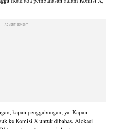
ingga tidak ada pembahasan dalam Komisi X," 
ADVERTISEMENT
gan, kapan penggabungan, ya. Kapan 
uk ke Komisi X untuk dibahas. Alokasi 