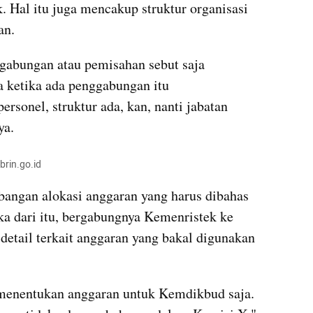
. Hal itu juga mencakup struktur organisasi 
an.
gabungan atau pemisahan sebut saja 
a ketika ada penggabungan itu 
rsonel, struktur ada, kan, nanti jabatan 
ya.
brin.go.id
bangan alokasi anggaran yang harus dibahas 
a dari itu, bergabungnya Kemenristek ke 
detail terkait anggaran yang bakal digunakan 
menentukan anggaran untuk Kemdikbud saja. 