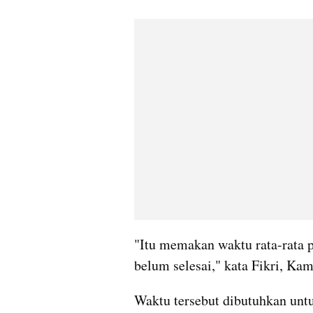
"Itu memakan waktu rata-rata pa
belum selesai," kata Fikri, Kam
Waktu tersebut dibutuhkan unt