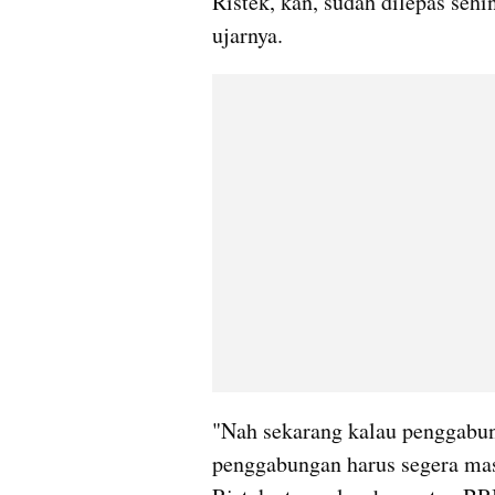
Ristek, kan, sudah dilepas seh
ujarnya.
"Nah sekarang kalau penggabun
penggabungan harus segera mas