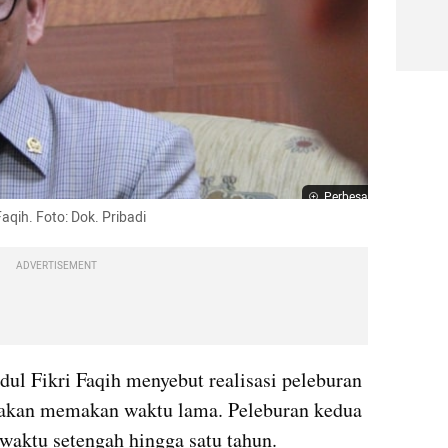
Perbesar
aqih. Foto: Dok. Pribadi
ADVERTISEMENT
 Abdul Fikri Faqih menyebut realisasi peleburan 
kan memakan waktu lama. Peleburan kedua 
waktu setengah hingga satu tahun.