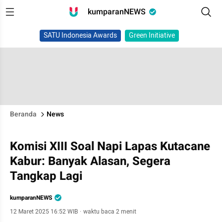
kumparanNEWS
SATU Indonesia Awards
Green Initiative
Beranda
News
Komisi XIII Soal Napi Lapas Kutacane
Kabur: Banyak Alasan, Segera
Tangkap Lagi
kumparanNEWS
12 Maret 2025 16:52 WIB
·
waktu baca 2 menit