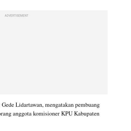
ADVERTISEMENT
 Gede Lidartawan, mengatakan pembuang 
orang anggota komisioner KPU Kabupaten 