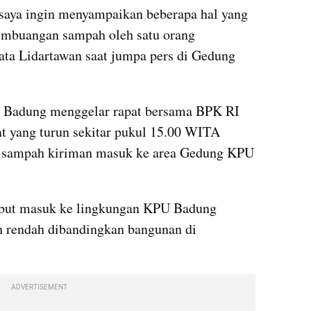
 saya ingin menyampaikan beberapa hal yang 
embuangan sampah oleh satu orang 
kata Lidartawan saat jumpa pers di Gedung 
U Badung menggelar rapat bersama BPK RI 
t yang turun sekitar pukul 15.00 WITA 
 sampah kiriman masuk ke area Gedung KPU 
ebut masuk ke lingkungan KPU Badung 
h rendah dibandingkan bangunan di 
ADVERTISEMENT