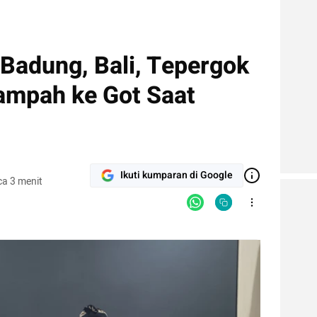
Badung, Bali, Tepergok
ampah ke Got Saat
Ikuti kumparan di Google
a 3 menit