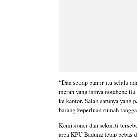
“Dan setiap banjir itu selalu a
merah yang isinya notabene itu
ke kantor. Salah satunya yang p
barang keperluan rumah tangga 
Komisioner dan sekuriti tersebu
area KPU Badung tetap bebas da