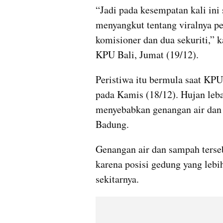
“Jadi pada kesempatan kali ini
menyangkut tentang viralnya p
komisioner dan dua sekuriti,” 
KPU Bali, Jumat (19/12).
Peristiwa itu bermula saat KP
pada Kamis (18/12). Hujan leba
menyebabkan genangan air dan
Badung.
Genangan air dan sampah ters
karena posisi gedung yang lebi
sekitarnya.