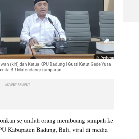
Perbesar
an (kiri) dan Ketua KPU Badung I Gusti Ketut Gede Yusa 
: Denita BR Matondang/kumparan
ADVERTISEMENT
onkan sejumlah orang membuang sampah ke 
U Kabupaten Badung, Bali, viral di media 