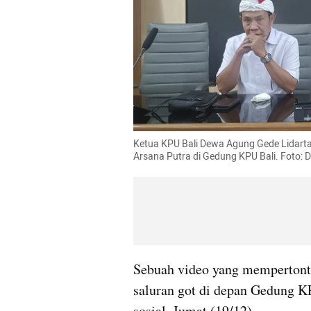
Ketua KPU Bali Dewa Agung Gede Lidartaw
Arsana Putra di Gedung KPU Bali. Foto
Sebuah video yang mempertont
saluran got di depan Gedung KP
sosial, Jumat (19/12).