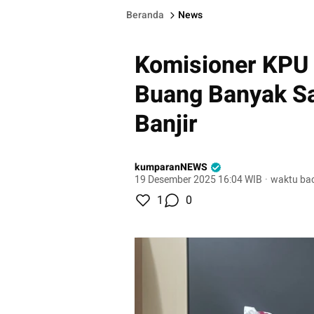
Beranda
News
Komisioner KPU 
Buang Banyak S
Banjir
kumparanNEWS
19 Desember 2025 16:04 WIB
·
waktu bac
1
0